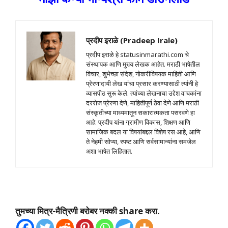
प्रदीप इराळे (Pradeep Irale)
प्रदीप इराळे हे statusinmarathi.com चे
संस्थापक आणि मुख्य लेखक आहेत. मराठी भाषेतील
विचार, शुभेच्छा संदेश, नोकरीविषयक माहिती आणि
प्रेरणादायी लेख यांचा प्रसार करण्यासाठी त्यांनी हे
व्यासपीठ सुरू केले. त्यांच्या लेखनाचा उद्देश वाचकांना
दररोज प्रेरणा देणे, माहितीपूर्ण ठेवा देणे आणि मराठी
संस्कृतीच्या माध्यमातून सकारात्मकता पसरवणे हा
आहे. प्रदीप यांना ग्रामीण विकास, शिक्षण आणि
सामाजिक बदल या विषयांबद्दल विशेष रस आहे, आणि
ते नेहमी सोप्या, स्पष्ट आणि सर्वसामान्यांना समजेल
अशा भाषेत लिहितात.
तुमच्या मित्र-मैत्रिणी बरोबर नक्की share करा.