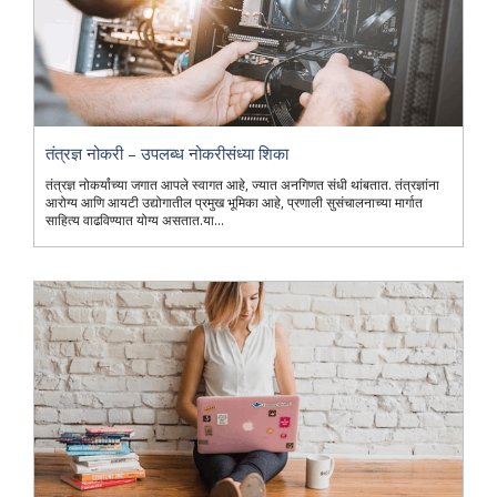
तंत्रज्ञ नोकरी – उपलब्ध नोकरीसंध्या शिका
तंत्रज्ञ नोकर्यांच्या जगात आपले स्वागत आहे, ज्यात अनगिणत संधी थांबतात. तंत्रज्ञांना
आरोग्य आणि आयटी उद्योगातील प्रमुख भूमिका आहे, प्रणाली सुसंचालनाच्या मार्गात
साहित्य वाढविण्यात योग्य असतात.या...