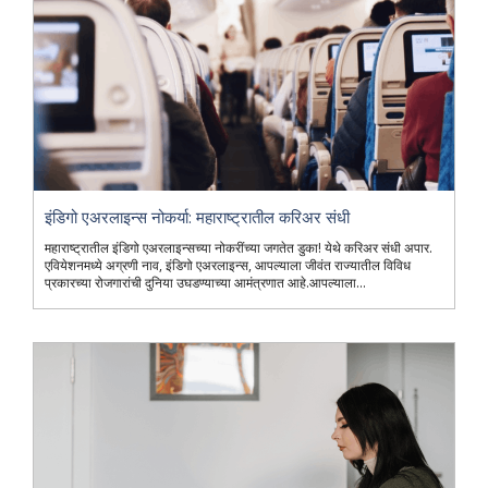
इंडिगो एअरलाइन्स नोकर्या: महाराष्ट्रातील करिअर संधी
महाराष्ट्रातील इंडिगो एअरलाइन्सच्या नोकरींच्या जगतेत डुका! येथे करिअर संधी अपार.
एवियेशनमध्ये अग्रणी नाव, इंडिगो एअरलाइन्स, आपल्याला जीवंत राज्यातील विविध
प्रकारच्या रोजगारांची दुनिया उघडण्याच्या आमंत्रणात आहे.आपल्याला...