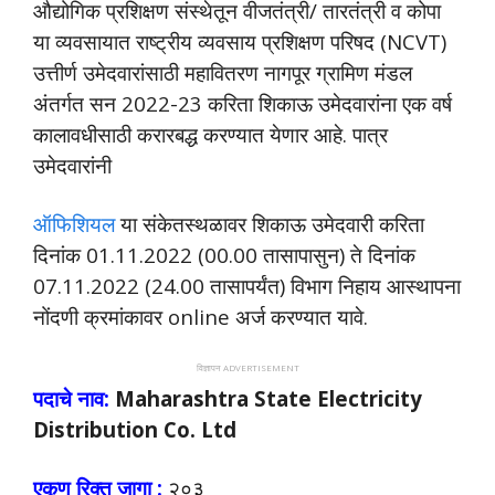
औद्योगिक प्रशिक्षण संस्थेतून वीजतंत्री/ तारतंत्री व कोपा
या व्यवसायात राष्ट्रीय व्यवसाय प्रशिक्षण परिषद (NCVT)
उत्तीर्ण उमेदवारांसाठी महावितरण नागपूर ग्रामिण मंडल
अंतर्गत सन 2022-23 करिता शिकाऊ उमेदवारांना एक वर्ष
कालावधीसाठी करारबद्ध करण्यात येणार आहे. पात्र
उमेदवारांनी
ऑफिशियल
या संकेतस्थळावर शिकाऊ उमेदवारी करिता
दिनांक 01.11.2022 (00.00 तासापासुन) ते दिनांक
07.11.2022 (24.00 तासापर्यंत) विभाग निहाय आस्थापना
नोंदणी क्रमांकावर online अर्ज करण्यात यावे.
विज्ञापन ADVERTISEMENT
पदाचे नाव:
Maharashtra State Electricity
Distribution Co. Ltd
एकूण रिक्त जागा :
२०३