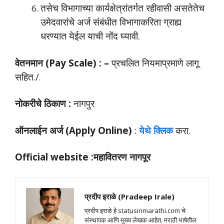
तसेच विभागाच्या कार्यक्षेत्रांतर्गत रहीवासी असतेतेच
उमेदवारांचे अर्ज संबंधीत विभागाकरिता ग्राह्य
धरण्यात येईल याची नोंद घ्यावी.
वेतनमान (Pay Scale) : –
प्रचलित नियमाप्रमाणे लागू
सहित./.
नोकरीचे ठिकाण :
नागपुर
ऑनलाईन अर्ज (Apply Online)
:
येथे क्लिक
करा.
Official website :
महावितरण नागपूर
प्रदीप इराळे (Pradeep Irale)
प्रदीप इराळे हे statusinmarathi.com चे
संस्थापक आणि मुख्य लेखक आहेत. मराठी भाषेतील