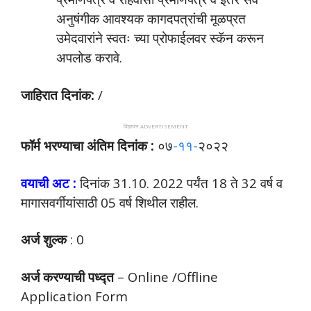
अनुषंगीक आवश्यक कागदपत्रांची मूळप्रत
उमेदवारांने स्वतः च्या प्रोफाईलवर स्कॅन करून
अपलोड करावे.
जाहिरात दिनांक:
/
विज्ञापन ADVERTISEMENT
फॉर्म भरण्याचा अंतिम दिनांक :
०७
-११-
२०२२
वयाची अट :
दिनांक 31.10. 2022 पर्यंत 18 ते 32 वर्ष व
मागासवर्गीयांसाठी 05 वर्ष शिथील राहील.
अर्ज शुल्क
: 0
अर्ज करण्याची पध्द्त
– Online /Offline
Application Form