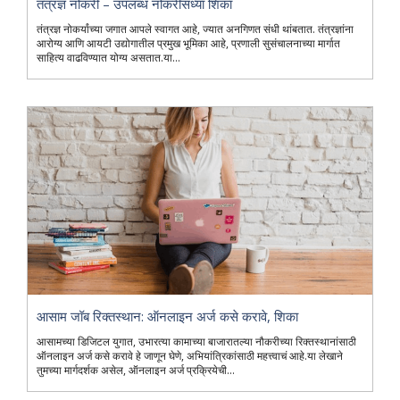
तंत्रज्ञ नोकरी – उपलब्ध नोकरीसंध्या शिका
तंत्रज्ञ नोकर्यांच्या जगात आपले स्वागत आहे, ज्यात अनगिणत संधी थांबतात. तंत्रज्ञांना
आरोग्य आणि आयटी उद्योगातील प्रमुख भूमिका आहे, प्रणाली सुसंचालनाच्या मार्गात
साहित्य वाढविण्यात योग्य असतात.या...
आसाम जॉब रिक्तस्थान: ऑनलाइन अर्ज कसे करावे, शिका
आसामच्या डिजिटल युगात, उभारत्या कामाच्या बाजारातल्या नौकरीच्या रिक्तस्थानांसाठी
ऑनलाइन अर्ज कसे करावे हे जाणून घेणे, अभियांत्रिकांसाठी महत्त्वाचं आहे.या लेखाने
तुमच्या मार्गदर्शक असेल, ऑनलाइन अर्ज प्रक्रियेची...