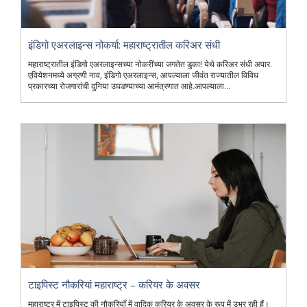
इंडिगो एअरलाइन्स नोकर्या: महाराष्ट्रातील करिअर संधी
महाराष्ट्रातील इंडिगो एअरलाइन्सच्या नोकरींच्या जगतेत डुका! येथे करिअर संधी अपार.
एवियेशनमध्ये अग्रणी नाव, इंडिगो एअरलाइन्स, आपल्याला जीवंत राज्यातील विविध
प्रकारच्या रोजगारांची दुनिया उघडण्याच्या आमंत्रणात आहे.आपल्याला...
टाइपिस्ट नौकरियां महाराष्ट्र – करियर के अवसर
महाराष्ट्र में टाइपिस्ट की नौकरियाँ में वादिक करियर के अवसर के रूप में उभर रही हैं।