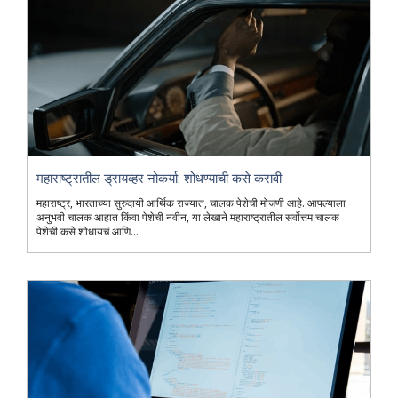
महाराष्ट्रातील ड्रायव्हर नोकर्या: शोधण्याची कसे करावी
महाराष्ट्र, भारताच्या सुरुदायी आर्थिक राज्यात, चालक पेशेची मोजणी आहे. आपल्याला
अनुभवी चालक आहात किंवा पेशेची नवीन, या लेखाने महाराष्ट्रातील सर्वोत्तम चालक
पेशेची कसे शोधायचं आणि...