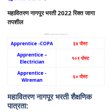
महावितरण नागपूर भरती 2022 रिक्त जागा
तपशील
विज्ञापन ADVERTISEMENT
Apprentice -COPA
३४ पोस्ट
Apprentice –
१०९ पोस्ट
Electrician
Apprentice -
६० पोस्ट
Wireman
महावितरण नागपूर भरती शैक्षणिक
पात्रता: