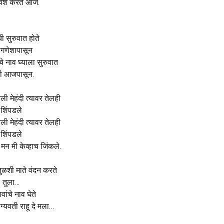
रवेश करते आज.
ी सुरुवात होते
ीगणेशापासून
े नाव घ्याला सुरुवात
ी आजपासून.
ी मेहंदी त्यावर तेलही
शिंपडले
ी मेहंदी त्यावर तेलही
शिंपडले
मन मी केव्हाच जिंकले.
तुळशी माते वंदन करते
तुला…
वांचे नाव घेते
्यवती राहू दे मला…