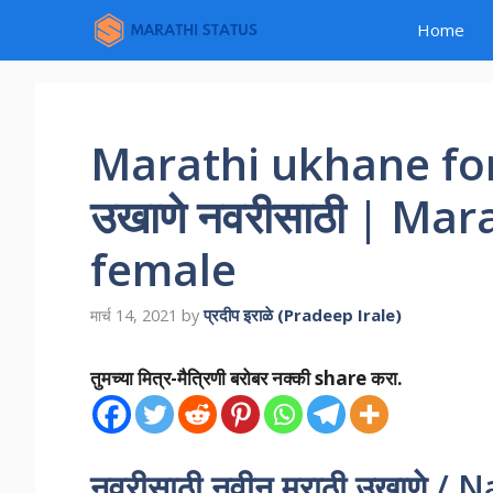
Skip
Home
to
content
Marathi ukhane for 
उखाणे नवरीसाठी | Ma
female
प्रदीप इराळे (Pradeep Irale)
मार्च 14, 2021
by
तुमच्या मित्र-मैत्रिणी बरोबर नक्की share करा.
नवरीसाठी नवीन मराठी उखाणे 