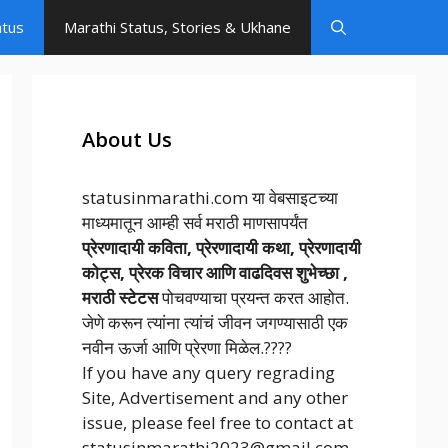
atus
Marathi Status, Stories & Ukhane
About Us
statusinmarathi.com या वेबसाइटच्या
माध्यमातून आम्ही सर्व मराठी माणसापर्यंत
प्रेरणादायी कविता, प्रेरणादायी कथा, प्रेरणादायी
कोट्स, प्रेरक विचार आणि वाढदिवस शुभेच्छा ,
मराठी स्टेटस
पोचवण्याचा प्रयन्त करत आहोत.
जेणे करून त्यांना त्यांचं जीवन जगण्यासाठी एक
नवीन ऊर्जा आणि प्रेरणा मिळेल.????
If you have any query regrading
Site, Advertisement and any other
issue, please feel free to contact at
statusinmarathi2023@gmail.com