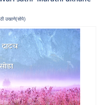
ठी उखाणे(सोपे)