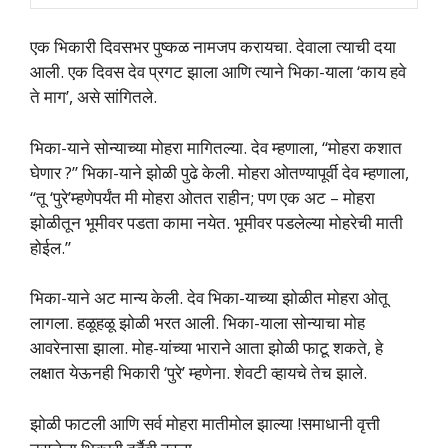
एक भिकारी दिवसभर पुष्कळ नामजप करायचा. देवाला त्याची दया
आली. एक दिवस देव प्रगट झाला आणि त्याने भिका-याला ‘काय हवे
ते माग’, असे सांगितले.
भिका-याने सोन्याच्या मोहरा मागितल्या. देव म्हणाला, ‘‘मोहरा कशात
घेणार ?’’ भिका-याने झोळी पुढे केली. मोहरा ओतण्यापूर्वी देव म्हणाला,
‘‘तू ‘पुरे’म्हणेपर्यंत मी मोहरा ओतत राहीन; पण एक अट – मोहरा
झोळीतून भूमीवर पडता कामा नयेत. भूमीवर पडलेल्या मोहरेची माती
होईल.’’
भिका-याने अट मान्य केली. देव भिका-याच्या झोळीत मोहरा ओतू
लागला. हळूहळू झोळी भरत आली. भिका-याला सोन्याचा मोह
आवरेनासा झाला. मोह-यांच्या भाराने आता झोळी फाटू शकते, हे
लक्षात येऊनही भिकारी ‘पुरे’ म्हणेना. शेवटी व्हायचे तेच झाले.
झोळी फाटली आणि सर्व मोहरा मातीमोल झाल्या !समाधानी वृत्ती