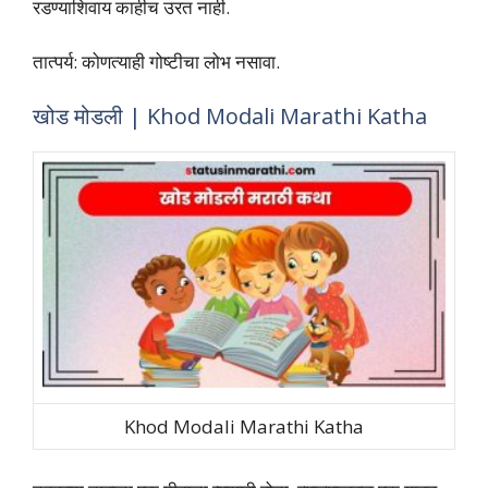
रडण्याशिवाय काहीच उरत नाही.
तात्‍पर्य: कोणत्याही गोष्टीचा लोभ नसावा.
खोड मोडली | Khod Modali Marathi Katha
Khod Modali Marathi Katha