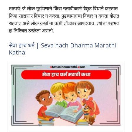
तात्‍पर्य: जे लोक मूर्खपणाने किंवा उतावीळपणे बेछूट विधाने करतात
किंवा सारासार विचार न करता, पुढचामागचा विचार न करता बोलत
राहतात असे लोक कधी ना कधी तोंडावर आपटतात. त्‍यांचा पराभव
हा निश्चित ठरलेला असतो.
सेवा हाच धर्म | Seva hach Dharma Marathi
Katha