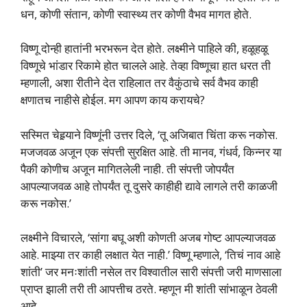
धन, कोणी संतान, कोणी स्वास्थ्य तर कोणी वैभव मागत होते.
विष्णू दोन्ही हातांनी भरभरून देत होते. लक्ष्मीने पाहिले की, हळूहळू
विष्णूचे भांडार रिकामे होत चालले आहे. तेव्हा विष्णूचा हात धरत ती
म्हणाली, अशा रीतीने देत राहिलात तर वैकुंठाचे सर्व वैभव काही
क्षणातच नाहीसे होईल. मग आपण काय करायचे?
सस्मित चेहर्‍याने विष्णूंनी उत्तर दिले, ‘तू अजिबात चिंता करू नकोस.
मजजवळ अजून एक संपत्ती सुरक्षित आहे. ती मानव, गंधर्व, किन्नर या
पैकी कोणीच अजून मागितलेली नाही. ती संपत्ती जोपर्यंत
आपल्याजवळ आहे तोपर्यंत तू दुसरे काहीही द्यावे लागले तरी काळजी
करू नकोस.’
लक्ष्मीने विचारले, ‘सांगा बघू अशी कोणती अजब गोष्ट आपल्याजवळ
आहे. माझ्या तर काही लक्षात येत नाही.’ विष्णू म्हणाले, ‘तिचं नाव आहे
शांती’ जर मनःशांती नसेल तर विश्वातील सारी संपत्ती जरी माणसाला
प्राप्त झाली तरी ती आपत्तीच ठरते. म्हणून मी शांती सांभाळून ठेवली
आहे.