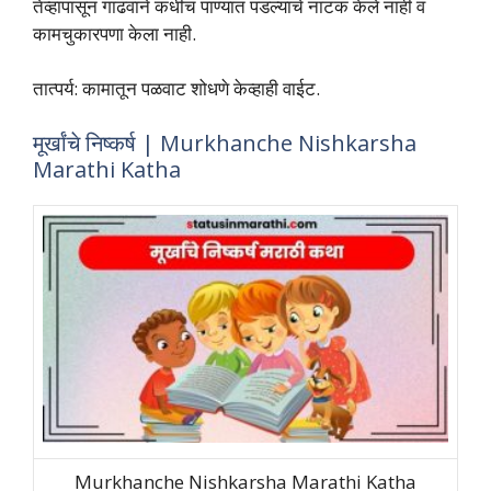
तेव्हापासून गाढवाने कधीच पाण्यात पडल्याचे नाटक केले नाही व
कामचुकारपणा केला नाही.
तात्‍पर्य: कामातून पळवाट शोधणे केव्हाही वाईट.
मूर्खांचे निष्‍कर्ष | Murkhanche Nishkarsha
Marathi Katha
Murkhanche Nishkarsha Marathi Katha