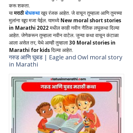
करू शकता.
या
मराठी
बोधकथा
खूप रंजक आहेत. जे वाचून तुम्हाला आणि तुमच्या
मुलांना खूप मजा येईल. यामध्ये
New moral short stories
in Marathi 2022
मधील काही नवीन नैतिक लघुकथा दिल्या
आहेत. जेणेकरून तुम्हाला नवीन वाटेल. जुन्या कथा वाचून कंटाळा
आला असेल तर, येथे आम्ही तुम्हाला
30 Moral stories in
Marathi for kids
दिल्या आहेत.
गरुड आणि घुबड | Eagle and Owl moral story
in Marathi