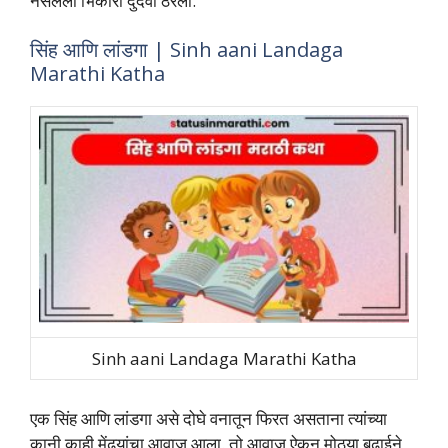
नसलेला भिकारी दुर्दैवी ठरला.
सिंह आणि लांडगा | Sinh aani Landaga
Marathi Katha
Sinh aani Landaga Marathi Katha
एक सिंह आणि लांडगा असे दोघे वनातून फिरत असताना त्‍यांच्‍या
कानी काही मेंढ़यांचा आवाज आला. तो आवाज ऐकून मोठ्या बढाईने