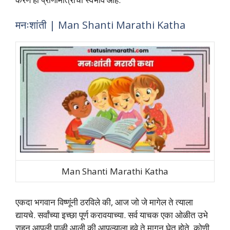
मनःशांती | Man Shanti Marathi Katha
Man Shanti Marathi Katha
एकदा भगवान विष्णूंनी ठरविले की, आज जो जे मागेल ते त्याला
द्यायचे. सर्वांच्या इच्छा पूर्ण करावयाच्या. सर्व याचक एका ओळीत उभे
राहून आपली पाळी आली की आपल्याला हवे ते मागून घेत होते. कोणी