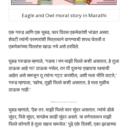
Eagle and Owl moral story in Marathi
एक गरुड आणि एक घुबड, फार दिवस एकमेकांशी भांडत असत.
शेवटी त्यांनी परस्परांशी मित्रत्वाने वागण्याची शपथ घेतली व
एकमेकांच्या पिल्लांस खाऊ नये असे ठरविले.
घुबड गरुडास म्हणाले, ‘गडया ! पण माझी पिल्ले कशी असतात, हे तुला
ठाऊक आहे ना? ठाऊक नसेल, तर ती दुसऱ्या एखादया पक्ष्याची
आहेत असे समजून तू त्यांना गट्ट करशील, अशी मला भीति वाटते,’
गरुड म्हणाला, ‘खरेच, तुझी पिल्ले कशी असतात, हे मला मुळीच
ठाऊक नाही.’
विज्ञापन ADVERTISEMENT
घुबड म्हणाले, ‘ऐक तर. माझी पिल्ले फार सुंदर असतात. त्यांचे डोळे
सुंदर, पिसे सुंदर, सगळेच काही सुंदर असते. या वर्णनावरून माझी
पिल्ले कोणती हे तुला सहज समजेल.’ पुढे एके दिवशी, एका झाडाच्या