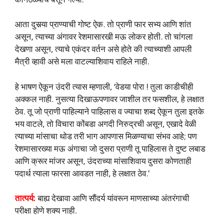
आता दुसर्‍या प्राण्याची गोष्ट ऐक. तो प्राणी फार सभ्य आणि शांत
असून, त्याच्या अंगावर रेशमासारखी मऊ लोकर होती. तो चांगला
देखणा असून, त्याचे एकंदर वर्तन असे होते की त्याच्याशी आपली
मैत्री व्हावी असे मला वाटल्याशिवाय राहिले नाही.
हे भाषण ऐकून उंदरी त्यास म्हणाली, ‘वेडया पोरा ! तुला काडीचीही
अक्कल नाही. नुसत्या दिखाऊपणावर जाशील तर फसशील, हे लक्षात
ठेव. तू जो प्राणी पाहिल्याने पाहिलास व ज्याचा शब्द ऐकून तुला इतके
भय वाटले, तो विचारा कोंबडा अगदी निरुद्रची असून, एखादे वेळी
त्याच्या मांसाचा थोड तरी भाग आपणास मिळण्याचा संभव आहे; पण
रेशमासारख्या मऊ अंगाचा जो दुसरा प्राणी तू पाहिलास ते दुष्ट लबाड
आणि क्रूर मांजर असून, उंदराच्या मांसाशिवाय दुसरा कोणताही
पदार्थ त्याला फारसा आवडत नाही, हे लक्षात ठेव.’
तात्पर्य:
बाह्य देखावा आणि सौंदर्य यांवरून माणसाच्या अंतरंगाची
परीक्षा होणे शक्य नाही.