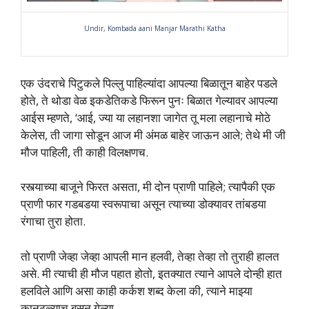
Undir, Kombada aani Manjar Marathi Katha
एक उंदराचे पिटुकले पिल्लु पाहिल्यांदा आपल्या बिळातून बाहेर पडले
होते, ते थोडा वेळ इकडेतिकडे फिरून पुनः बिळात गेल्यावर आपल्या
आईस म्हणते, ‘आई, ज्या या लहानशा जागेत तू मला लहानाचे मोठे
केलेस, ती जागा सोडून आज मी अंमळ बाहेर जाऊन आले; तेथे मी जी
मौज पाहिली, ती काही विलक्षणच.
रस्त्याच्या बाजूने फिरत असता, मी दोन प्राणी पाहिले; त्यापैकी एक
प्राणी फार गडबडया स्वरूपाचा असून त्याच्या डोक्यावर तांबडया
रंगाचा तुरा होता.
तो प्राणी जेव्हा जेव्हा आपली मान हलवी, तेव्हा तेव्हा तो तुराही हालत
असे. मी त्याची ही मौज पहात होतो, इतक्यात त्याने आपले दोन्ही हात
हलविले आणि असा काही कर्कश शब्द केला की, त्याने माझ्या
कानठळ्याच बसून गेल्या.