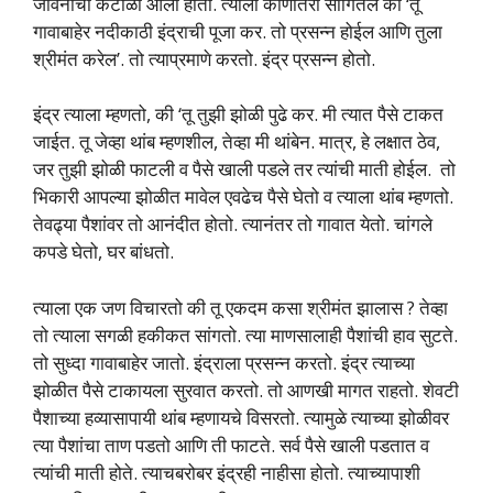
जीवनाचा कंटाळा आला होता. त्याला कोणीतरी सांगितले की ‘तू
गावाबाहेर नदीकाठी इंद्राची पूजा कर. तो प्रसन्न होईल आणि तुला
श्रीमंत करेल’. तो त्याप्रमाणे करतो. इंद्र प्रसन्न होतो.
इंद्र त्याला म्हणतो, की ‘तू तुझी झोळी पुढे कर. मी त्यात पैसे टाकत
जाईत. तू जेव्हा थांब म्हणशील, तेव्हा मी थांबेन. मात्र, हे लक्षात ठेव,
जर तुझी झोळी फाटली व पैसे खाली पडले तर त्यांची माती होईल. ‍ तो
भिकारी आपल्या झोळीत मावेल एवढेच पैसे घेतो व त्याला थांब म्हणतो.
तेवढ्या पैशांवर तो आनंदीत होतो. त्यानंतर तो गावात येतो. चांगले
कपडे घेतो, घर बांधतो.
त्याला एक जण विचारतो की तू एकदम कसा श्रीमंत झालास ? तेव्हा
तो त्याला सगळी हकीकत सांगतो. त्या माणसालाही पैशांची हाव सुटते.
तो सुध्दा गावाबाहेर जातो. इंद्राला प्रसन्न करतो. इंद्र त्याच्या
झोळीत पैसे टाकायला सुरवात करतो. तो आणखी मागत राहतो. शेवटी
पैशाच्या हव्यासापायी थांब म्हणायचे विसरतो. त्यामुळे त्याच्या झोळीवर
त्या पैशांचा ताण पडतो आणि ती फाटते. सर्व पैसे खाली पडतात व
त्यांची माती होते. त्याचबरोबर इंद्रही नाहीसा होतो. त्याच्यापाशी