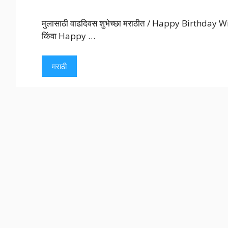
मुलासाठी वाढदिवस शुभेच्छा मराठीत / Happy Birthday Wi
किंवा Happy …
मराठी