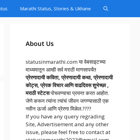
atus
Marathi Status, Stories & Ukhane
About Us
statusinmarathi.com या वेबसाइटच्या
माध्यमातून आम्ही सर्व मराठी माणसापर्यंत
प्रेरणादायी कविता, प्रेरणादायी कथा, प्रेरणादायी
कोट्स, प्रेरक विचार आणि वाढदिवस शुभेच्छा ,
मराठी स्टेटस
पोचवण्याचा प्रयन्त करत आहोत.
जेणे करून त्यांना त्यांचं जीवन जगण्यासाठी एक
नवीन ऊर्जा आणि प्रेरणा मिळेल.????
If you have any query regrading
Site, Advertisement and any other
issue, please feel free to contact at
statusinmarathi2023@gmail.com