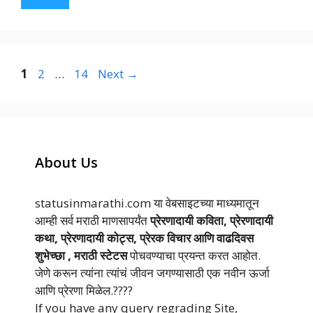
Page
Page
Page
1
2
…
14
Next
→
About Us
statusinmarathi.com या वेबसाइटच्या माध्यमातून
आम्ही सर्व मराठी माणसापर्यंत
प्रेरणादायी कविता, प्रेरणादायी
कथा, प्रेरणादायी कोट्स, प्रेरक विचार आणि वाढदिवस
शुभेच्छा , मराठी स्टेटस
पोचवण्याचा प्रयन्त करत आहोत.
जेणे करून त्यांना त्यांचं जीवन जगण्यासाठी एक नवीन ऊर्जा
आणि प्रेरणा मिळेल.????
If you have any query regrading Site,