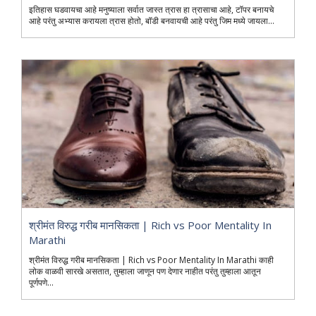
इतिहास घडवायचा आहे मनुष्याला सर्वात जास्त त्रास हा त्रासाचा आहे, टॉपर बनायचे
आहे परंतु अभ्यास करायला त्रास होतो, बॉडी बनवायची आहे परंतु जिम मध्ये जायला...
श्रीमंत विरुद्ध गरीब मानसिकता | Rich vs Poor Mentality In
Marathi
श्रीमंत विरुद्ध गरीब मानसिकता | Rich vs Poor Mentality In Marathi काही
लोक वाळवी सारखे असतात, तुम्हाला जाणून पण देणार नाहीत परंतु तुम्हाला आतून
पूर्णपणे...