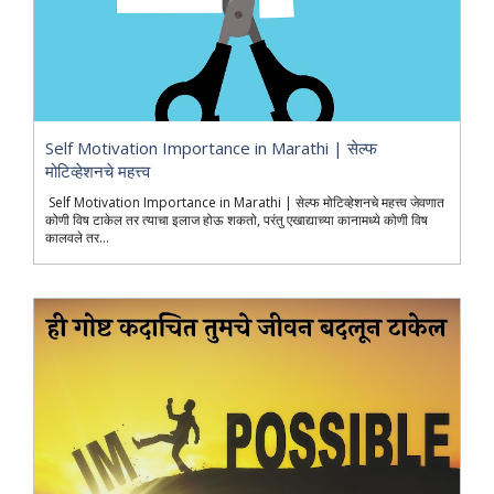
Self Motivation Importance in Marathi | सेल्फ
मोटिव्हेशनचे महत्त्व
Self Motivation Importance in Marathi | सेल्फ मोटिव्हेशनचे महत्त्व जेवणात
कोणी विष टाकेल तर त्याचा इलाज होऊ शकतो, परंतु एखाद्याच्या कानामध्ये कोणी विष
कालवले तर...