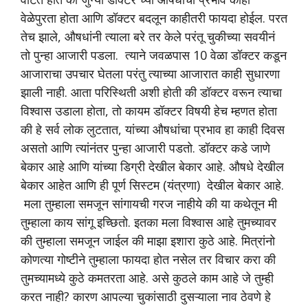
वेळेपुरता होता आणि डॉक्टर बदलून काहीतरी फायदा होईल. परत
तेच झाले, औषधांनी त्याला बरे तर केले परंतू चुकीच्या सवयीनं
तो पुन्हा आजारी पडला.
त्याने जवळपास 10 वेळा डॉक्टर कडून
आजाराचा उपचार घेतला परंतु त्याच्या आजारात काही सुधारणा
झाली नाही. आता परिस्थिती अशी होती की डॉक्टर वरून त्याचा
विश्वास उडाला होता, तो कायम डॉक्टर विषयी हेच म्हणत होता
की हे सर्व लोक लुटतात, यांच्या औषधांचा प्रभाव हा काही दिवस
असतो आणि त्यांनंतर पुन्हा आजारी पडतो. डॉक्टर कडे जाणे
बेकार आहे आणि यांच्या डिग्री देखील बेकार आहे. औषधे देखील
बेकार आहेत आणि ही पूर्ण सिस्टम (यंत्रणा)
देखील बेकार आहे.
मला तुम्हाला समजून सांगायची गरज नाहीये की या कथेतून मी
तुम्हाला काय सांगू इच्छितो. इतका मला विश्वास आहे तुमच्यावर
की तुम्हाला समजून जाईल की माझा इशारा कुठे आहे.
मित्रांनो
कोणत्या गोष्टीने तुम्हाला फायदा होत नसेल तर विचार करा की
तुमच्यामध्ये कुठे कमतरता आहे. असे कुठले काम आहे जे तुम्ही
करत नाही? कारण आपल्या चुकांसाठी दुसऱ्याला नाव ठेवणे हे