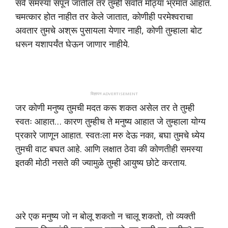
सर्व समस्या संपून जातील तर तुम्ही सर्वात मोठ्या भ्रमात आहात.
चमत्कार होत नाहीत तर केले जातात, कोणीही परमेश्वराचा
अवतार तुमचे अश्रू पुसायला येणार नाही, कोणी तुम्हाला बोट
धरून यशापर्यंत घेऊन जाणार नाहीये.
विज्ञापन ADVERTISEMENT
जर कोणी मनुष्य तुमची मदत करू शकत असेल तर ते तुम्ही
स्वतः आहात… कारण तुम्हीच ते मनुष्य आहात जे तुम्हाला योग्य
प्रकारे जाणून आहात. स्वतःला मरु देऊ नका, बघा तुमचे ध्येय
तुमची वाट बघत आहे. आणि लक्षात ठेवा की कोणतीही समस्या
इतकी मोठी नसते की ज्यामुळे तुम्ही आयुष्य छोटे करताय.
अरे एक मनुष्य जो न बोलू शकतो न चालू शकतो, तो व्यक्ती