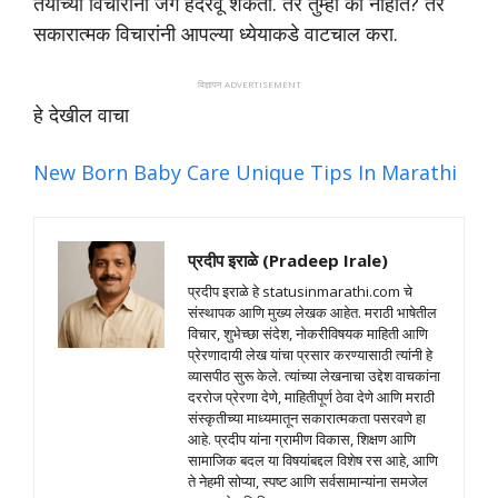
तयाच्या विचारांनी जग हदरवू शकतो. तर तुम्ही का नाहीत? तर
सकारात्मक विचारांनी आपल्या ध्येयाकडे वाटचाल करा.
विज्ञापन ADVERTISEMENT
हे देखील वाचा
New Born Baby Care Unique Tips In Marathi
प्रदीप इराळे (Pradeep Irale)
प्रदीप इराळे हे statusinmarathi.com चे
संस्थापक आणि मुख्य लेखक आहेत. मराठी भाषेतील
विचार, शुभेच्छा संदेश, नोकरीविषयक माहिती आणि
प्रेरणादायी लेख यांचा प्रसार करण्यासाठी त्यांनी हे
व्यासपीठ सुरू केले. त्यांच्या लेखनाचा उद्देश वाचकांना
दररोज प्रेरणा देणे, माहितीपूर्ण ठेवा देणे आणि मराठी
संस्कृतीच्या माध्यमातून सकारात्मकता पसरवणे हा
आहे. प्रदीप यांना ग्रामीण विकास, शिक्षण आणि
सामाजिक बदल या विषयांबद्दल विशेष रस आहे, आणि
ते नेहमी सोप्या, स्पष्ट आणि सर्वसामान्यांना समजेल