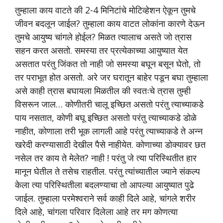
तुम्हाला काय वाटते की 2-4 मिनिटांचे मोटिव्हेशन ऐकून तुमचे
जीवन बदलून जाईल? तुम्हाला काय वाटत लोकांना कारणे देऊन
तुमचे आयुष्य चांगले होईल? मिळत त्यालाच असते जो त्रास
सहन करत असतो. समस्या तर प्रत्येकाच्या आयुष्यात येत
असतात परंतु जिंकत तो नाही जो समस्या बघून बसून घेतो, तो
तर पराभूत होत असतो. अरे जर घरातून बाहेर पडून बघा तुम्हाला
असे काही त्रास बघायला मिळतील की स्वतःचे त्रास तुम्ही
विसरून जाल… कोणीतरी चालू इच्छित असतो परंतु त्याच्याकडे
पाय नसतात, कोणी बघू इच्छित असतो परंतु त्याच्याकडे डोळे
नाहीत, कोणाला तरी भूक लागली आहे परंतु त्याच्याकडे ते अन्न
खरेदी करण्यासाठी देखील पैसे नाहीयेत. कोणाच्या डोक्यावर छत
नसेल तर काय ते मेलेत? नाही ! परंतु जे त्या परिस्थितीत हार
मानून घेतील ते तसेच राहतील. परंतु त्यांच्यातील ज्याने संकल्प
केला त्या परिस्थितीला बदलण्याचा तो आपल्या आयुष्यात पुढे
जाईल. तुम्हाला परमेश्वराने सर्व काही दिले आहे, चांगले शरीर
दिले आहे, चांगला परिवार दिलेला आहे तर मग कोणत्या