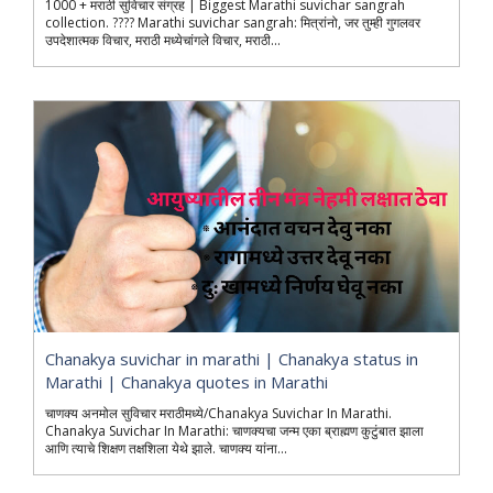
1000 + मराठी सुविचार संग्रह | Biggest Marathi suvichar sangrah
collection. ???? Marathi suvichar sangrah: मित्रांनो, जर तुम्ही गुगलवर
उपदेशात्मक विचार, मराठी मध्येचांगले विचार, मराठी...
Chanakya suvichar in marathi | Chanakya status in
Marathi | Chanakya quotes in Marathi
चाणक्य अनमोल सुविचार मराठीमध्ये/Chanakya Suvichar In Marathi.
Chanakya Suvichar In Marathi: चाणक्यचा जन्म एका ब्राह्मण कुटुंबात झाला
आणि त्याचे शिक्षण तक्षशिला येथे झाले. चाणक्य यांना...