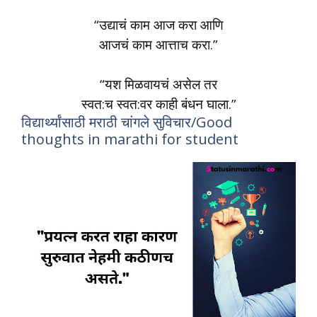
“उद्याचं काम आज करा आणि
आजचं काम आत्ताच करा.”
“यश मिळवायचं असेल तर
स्वत:च स्वत:वर काही बंधन घाला.”
विद्यार्थ्यांसाठी मराठी चांगले सुविचार/Good
thoughts in marathi for student