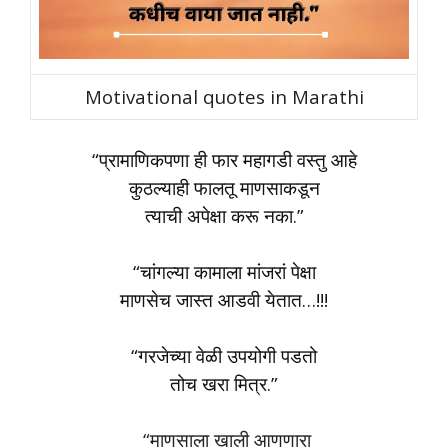
Motivational quotes in Marathi
“प्रामाणिकपणा ही फार महागडी वस्तु आहे
कुठल्याही फालतू माणसाकडून
त्याची अपेक्षा करू नका.”
“चांगल्या कामाला मांजरां पेक्षा
माणसेच जास्त आडवी येतात…!!!
“गरजेच्या वेळी उपयोगी पडतो
तोच खरा मित्र.”
“माणसाला खाली आणणारा