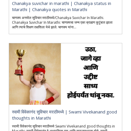
Chanakya suvichar in marathi | Chanakya status in
Marathi | Chanakya quotes in Marathi
चाणक्य अनमोल सुविचार मराठीमध्ये/Chanakya Suvichar In Marathi.
Chanakya Suvichar In Marathi: चाणक्यचा जन्म एका ब्राह्मण कुटुंबात झाला
आणि त्याचे शिक्षण तक्षशिला येथे झाले. चाणक्य यांना...
स्वामी विवेकानंद सुविचार मराठीमध्ये | Swami Vivekanand good
thoughts in Marathi
स्वामी विवेकानंद सुविचार मराठीमध्ये Swami Vivekanand good thoughts in
Marathi: स्वामी विवेकानंद हे आध्यात्मिक गुरू आणि समाजसुधारक होते. स्वामी