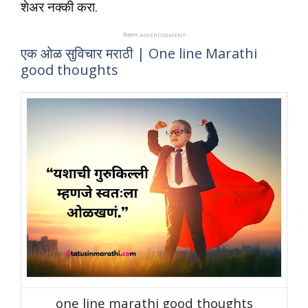
शेअर नक्की करा.
विज्ञापन ADVERTISEMENT
एक ओळ सुविचार मराठी | One line Marathi
good thoughts
one line marathi good thoughts