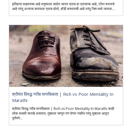
इतिहास घडवायचा आहे मनुष्याला सर्वात जास्त त्रास हा त्रासाचा आहे, टॉपर बनायचे
आहे परंतु अभ्यास करायला त्रास होतो, बॉडी बनवायची आहे परंतु जिम मध्ये जायला...
श्रीमंत विरुद्ध गरीब मानसिकता | Rich vs Poor Mentality In
Marathi
श्रीमंत विरुद्ध गरीब मानसिकता | Rich vs Poor Mentality In Marathi काही
लोक वाळवी सारखे असतात, तुम्हाला जाणून पण देणार नाहीत परंतु तुम्हाला आतून
पूर्णपणे...