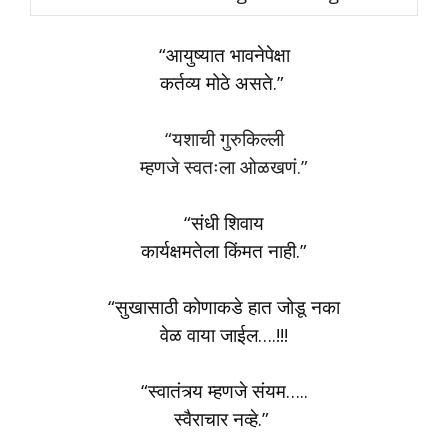
“आयुष्यात भावनेपेक्षा
कर्तव्य मोठे असते.”
“यशाची गुरुकिल्ली
म्हणजे स्वतःला ओळखणं.”
“संधी शिवाय
कार्यक्षमतेला किंमत नाही.”
“सुखासाठी कोणाकडे हात जोडू नका
वेळ वाया जाईल….!!!
“स्वातंत्र्य म्हणजे संयम…..
स्वैराचार नव्हे.”