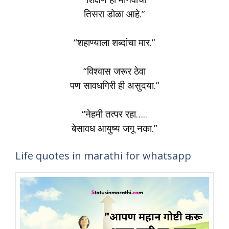
तिसरा डोळा आहे.”
“शहाण्याला शब्दांचा मार.”
“विश्वास जरूर ठेवा
पण सावधगिरी ही असुदया.”
“नेहमी तत्पर रहा…..
बेसावध आयुष्य जगू नका.”
Life quotes in marathi for whatsapp