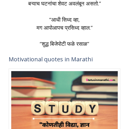
बऱ्याच घटनांचा शेवट अवलंबून असतो.”
“आधी सिध्द व्हा,
मग आपोआपच प्रसिध्द व्हाल.”
“शुद्ध बिजेपोटी फळे रसाळ”
Motivational quotes in Marathi