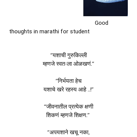
Good
thoughts in marathi for student
“यशाची गुरुकिल्ली
म्हणजे स्वतःला ओळखणं.”
“निर्भयता हेच
यशाचे खरे रहस्य आहे ..!”
“जीवनातील प्रत्येक क्षणी
शिकणं म्हणजे शिक्षण.”
“अपयशाने खचू नका,