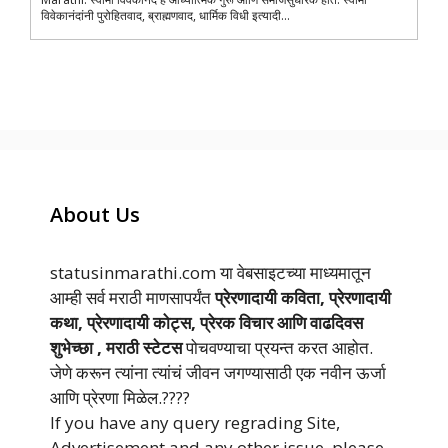
विवेकानंदांनी पुरोहितवाद, ब्राह्मणवाद, धार्मिक विधी इत्यादी...
About Us
statusinmarathi.com या वेबसाइटच्या माध्यमातून
आम्ही सर्व मराठी माणसापर्यंत
प्रेरणादायी कविता, प्रेरणादायी
कथा, प्रेरणादायी कोट्स, प्रेरक विचार आणि वाढदिवस
शुभेच्छा , मराठी स्टेटस
पोचवण्याचा प्रयन्त करत आहोत.
जेणे करून त्यांना त्यांचं जीवन जगण्यासाठी एक नवीन ऊर्जा
आणि प्रेरणा मिळेल.????
If you have any query regrading Site,
Advertisement and any other issue, please