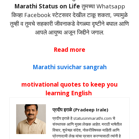
Marathi Status on Life
तुमच्या Whatsapp
किव्हा Facebook स्टेटसवर देखील टाकू शकता, ज्यामुळे
तुम्ही व तुमचे सहकारी जीवनाकडे वेगळ्या दृष्टीने बघाल आणि
आपले आयुष्य अजून जिद्दीने जगाल.
Read more
Marathi suvichar sangrah
motivational quotes to keep you
learning English
प्रदीप इराळे (Pradeep Irale)
प्रदीप इराळे हे statusinmarathi.com चे
संस्थापक आणि मुख्य लेखक आहेत. मराठी भाषेतील
विचार, शुभेच्छा संदेश, नोकरीविषयक माहिती आणि
प्रेरणादायी लेख यांचा प्रसार करण्यासाठी त्यांनी हे