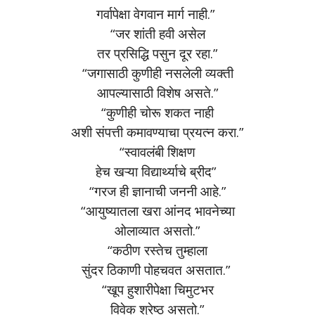
गर्वापेक्षा वेगवान मार्ग नाही.”
“जर शांती हवी असेल
तर प्रसिद्धि पसुन दूर रहा.”
“जगासाठी कुणीही नसलेली व्यक्ती
आपल्यासाठी ‪‎विशेष‬ असते.”
“कुणीही चोरू शकत नाही
अशी संपत्ती कमावण्याचा प्रयत्न करा.‌”
“स्वावलंबी शिक्षण
हेच खऱ्या विद्यार्थ्याचे ब्रीद”
“गरज ही ज्ञानाची जननी आहे.”
“आयुष्यातला खरा आंनद भावनेच्या
ओलाव्यात असतो.”
“कठीण रस्तेच तुम्हाला
सुंदर ठिकाणी पोहचवत असतात.”
“खूप हुशारीपेक्षा चिमुटभर
विवेक श्रेष्ठ असतो.”