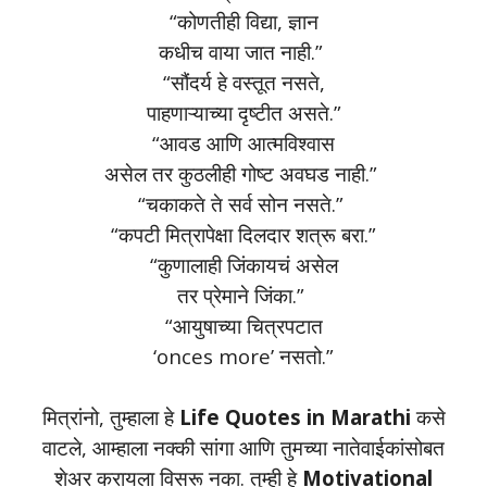
“कोणतीही विद्या, ज्ञान
कधीच वाया जात नाही.”
“सौंदर्य हे वस्तूत नसते,
पाहणाऱ्याच्या दृष्टीत असते.”
“आवड आणि आत्मविश्वास
असेल तर कुठलीही गोष्ट अवघड नाही.”
“चकाकते ते सर्व सोन नसते.”
“कपटी मित्रापेक्षा दिलदार शत्रू बरा.”
“कुणालाही जिंकायचं असेल
तर प्रेमाने जिंका.”
“आयुषाच्या चित्रपटात
‘onces more’ नसतो.”
मित्रांनो, तुम्हाला हे
Life Quotes in Marathi
कसे
वाटले, आम्हाला नक्की सांगा आणि तुमच्या नातेवाईकांसोबत
शेअर करायला विसरू नका. तुम्ही हे
Motivational