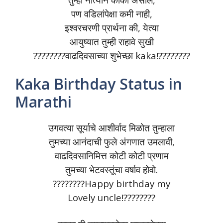
पण वडिलांपेक्षा कमी नाही,
इश्वरचरणी प्रार्थना की, येत्या
आयुष्यात तुम्ही राहावे सुखी
????????वाढदिवसाच्या शुभेच्छा kaka!????????
Kaka Birthday Status in
Marathi
उगवत्या सूर्याचे आशीर्वाद मिळोत तुम्हाला
तुमच्या आनंदाची फुले अंगणात उमलावी,
वाढदिवसानिमित्त कोटी कोटी प्रणाम
तुमच्या भेटवस्तूंचा वर्षाव होवो.
????????Happy birthday my
Lovely uncle!????????