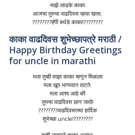
माझे लाडके काका
आजचा तुमचा वाढदिवस व्हावा खास,
????????हॅपी बर्थडे काका!????????
काका वाढदिवस शुभेच्छापत्रे मराठी /
Happy Birthday Greetings
for uncle in marathi
मला तुम्ही माझा काका म्हणून मिळाला
मला खूप भाग्यवान वाटते.
मला आशा आहे की
तुमचा वाढदिवस छान जावो!
????????वाढदिवसाच्या हार्दिक
शुभेच्छा uncle!????????
तुम्ही नात्याने काका असाल,