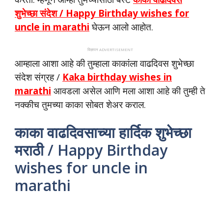
शुभेच्छा संदेश / Happy Birthday wishes for
uncle in marathi
घेऊन आलो आहोत.
विज्ञापन ADVERTISEMENT
आम्‍हाला आशा आहे की तुम्‍हाला काकांला वाढदिवस शुभेच्छा
संदेश संग्रह /
Kaka birthday wishes in
marathi
आवडला असेल आणि मला आशा आहे की तुम्ही ते
नक्कीच तुमच्या काका सोबत शेअर कराल.
काका वाढदिवसाच्या हार्दिक शुभेच्छा
मराठी / Happy Birthday
wishes for uncle in
marathi