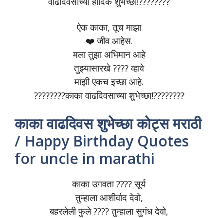
वाढदिवसाच्या हार्दिक शुभेच्छा!????????
ऐक काका, तूच माझा
❤️ जीव आहेस.
मला तुझा अभिमान आहे
तुझ्यासारखे ???? व्हावे
माझी एकच इच्छा आहे.
????????काका वाढदिवसाच्या शुभेच्छा!????????
काका वाढदिवस शुभेच्छा कोट्स मराठी
/ Happy Birthday Quotes
for uncle in marathi
काका उगवता ???? सूर्य
तुम्हाला आशीर्वाद देवो,
बहरलेली फुले ???? तुम्हाला सुगंध देवो,