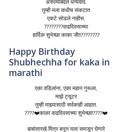
असल्याबद्दल धन्यवाद.
तुम्ही मला कधीच संकटात
एकटे सोडले नाहीस.
????????वाढदिवसाच्या
हार्दिक शुभेच्छा काका जी!!????????
Happy Birthday
Shubhechha for kaka in
marathi
एका वडिलांना, एका महान गुरूला,
माझे ट्यूटर
तुम्ही माझ्यासाठी सर्वकाही आहात.
????❤️काका वाढदिवसाच्या शुभेच्छा!????❤️
बाबांसारखे मित्र बनून मला समजून घेणारे