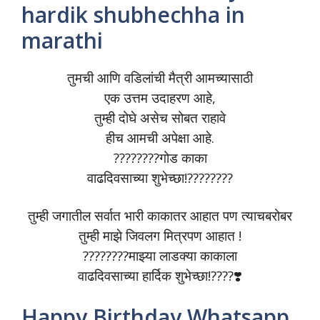
hardik shubhechha in
marathi
तुमची आणि वडिलांची मैत्री आमच्यासाठी
एक उत्तम उदाहरण आहे,
तुम्ही दोघे असेच सोबत राहावे
हीच आमची अपेक्षा आहे.
????????गोड काका
वाढदिवसाच्या शुभेच्छा!????????
तुम्ही जगातील सर्वात भारी काकातर आहात पण त्याचबरोबर
तुम्ही माझे जिवलग मित्रपण आहात !
????????माझ्या लाडक्या काकाला
वाढदिवसाच्या हार्दिक शुभेच्छा!????❣️
Happy Birthday Whatsapp