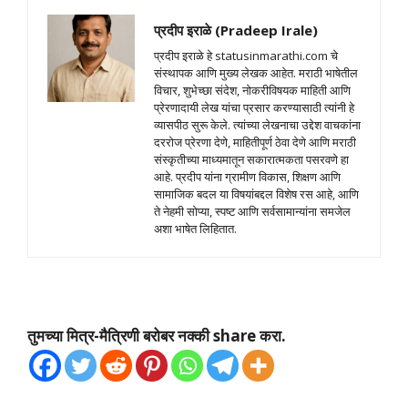
प्रदीप इराळे (Pradeep Irale)
प्रदीप इराळे हे statusinmarathi.com चे
संस्थापक आणि मुख्य लेखक आहेत. मराठी भाषेतील
विचार, शुभेच्छा संदेश, नोकरीविषयक माहिती आणि
प्रेरणादायी लेख यांचा प्रसार करण्यासाठी त्यांनी हे
व्यासपीठ सुरू केले. त्यांच्या लेखनाचा उद्देश वाचकांना
दररोज प्रेरणा देणे, माहितीपूर्ण ठेवा देणे आणि मराठी
संस्कृतीच्या माध्यमातून सकारात्मकता पसरवणे हा
आहे. प्रदीप यांना ग्रामीण विकास, शिक्षण आणि
सामाजिक बदल या विषयांबद्दल विशेष रस आहे, आणि
ते नेहमी सोप्या, स्पष्ट आणि सर्वसामान्यांना समजेल
अशा भाषेत लिहितात.
तुमच्या मित्र-मैत्रिणी बरोबर नक्की share करा.