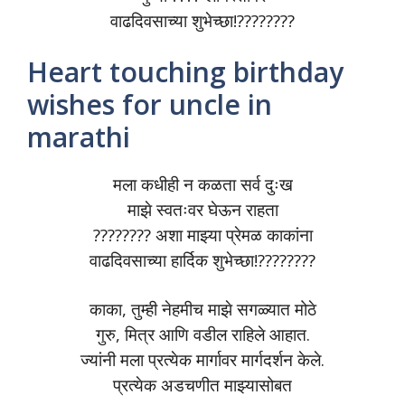
वाढदिवसाच्या शुभेच्छा!????????
Heart touching birthday
wishes for uncle in
marathi
मला कधीही न कळता सर्व दुःख
माझे स्वतःवर घेऊन राहता
???????? अशा माझ्या प्रेमळ काकांना
वाढदिवसाच्या हार्दिक शुभेच्छा!????????
काका, तुम्ही नेहमीच माझे सगळ्यात मोठे
गुरु, मित्र आणि वडील राहिले आहात.
ज्यांनी मला प्रत्येक मार्गावर मार्गदर्शन केले.
प्रत्येक अडचणीत माझ्यासोबत