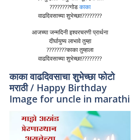
????????गोड
काका
वाढदिवसाच्या शुभेच्छा!????????
आजच्या जन्मदिनी इश्वरचरणी प्रार्थना
दीर्घायुष्य लाभावे तुम्हा
????????काका तुम्हाला
वाढदिवसाच्या शुभेच्छा!????????
काका वाढदिवसाचा शुभेच्छा फोटो
मराठी / Happy Birthday
Image for uncle in marathi