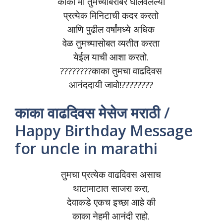
काका मी तुमच्याबरोबर घालवलेल्या
प्रत्येक मिनिटाची कदर करतो
आणि पुढील वर्षांमध्ये अधिक
वेळ तुमच्यासोबत व्यतीत करता
येईल याची आशा करतो.
????????काका तुमचा वाढदिवस
आनंददायी जावो!????????
काका वाढदिवस मेसेज मराठी /
Happy Birthday Message
for uncle in marathi
तुमचा प्रत्येक वाढदिवस असाच
थाटामाटात साजरा करा,
देवाकडे एकच इच्छा आहे की
काका नेहमी आनंदी राहो.