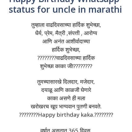
status for uncle in marathi
तुम्हाला वाढदिवसाच्या हार्दिक शुभेच्छा,
धैर्य, प्रेम, मैत्री ,संपत्ती , आरोग्य
आणि अनंत आशीर्वादाच्या
हार्दिक शुभेच्छा,
????????वाढदिवसाच्या हार्दिक
शुभेच्छा काका जी!????????
तुमच्यासारखे दिलदार, मजेदार,
दयाळू आणि काळजी घेणारे
काका असणे ही मला
खरोखरच खूप भाग्यवान पुतणी बनवते.
????????Happy birthday kaka.????????
वर्षात असतात 365 दिवस,