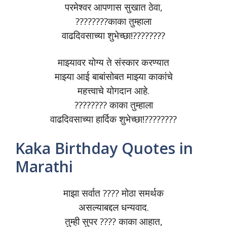
परमेश्वर आपणास सुखात ठेवा,
????????काका तुम्हाला
वाढदिवसाच्या शुभेच्छा!????????
माझ्यावर योग्य ते संस्कार करण्यात
माझ्या आई बाबांसोबत माझ्या काकांचे
महत्त्वाचे योगदान आहे.
???????? काका तुम्हाला
वाढदिवसाच्या हार्दिक शुभेच्छा!????????
Kaka Birthday Quotes in
Marathi
माझा सर्वात ???? मोठा समर्थक
असल्याबद्दल धन्यवाद.
तुम्ही सुपर ???? काका आहात,