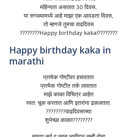
महिन्यात असतात 30 दिवस,
या सगळ्यामध्ये आहे माझा एक आवडता दिवस,
तो म्हणजे तुमचा वाढदिवस
????????Happy birthday kaka!????????
Happy birthday kaka in
marathi
प्रत्येक गोष्टीवर हसवतात
प्रत्येक गोष्टीत तर्क लावतात
माझे काका विचित्र आहेत
स्वत: चूक करतात आणि इतरांना ढकलतात.
????????वाढदिवसाच्या
शुभेच्छा काका!????????
माझ्या सर्व दुःखात भागीदार तुम्ही होता