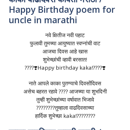
Happy Birthday poem for
uncle in marathi
नवे क्षितीज नवी पहाट
फुलावी तुमच्या आयुष्यात स्वप्नांची वाट
आजचा दिवस आहे खास
शुभेच्छांची व्हावी बरसात!
????❣️Happy birthday kaka!????❣️
नाते आपले काका पुतण्याचे दिवसोंदिवस
असेच बहरत रहावे ???? आजच्या या शुभदिनी
तुम्ही शुभेच्छांच्या वर्षावात भिजावे
????????तुम्हाला वाढदिवसाच्या
हार्दिक शुभेच्छा kaka!????????