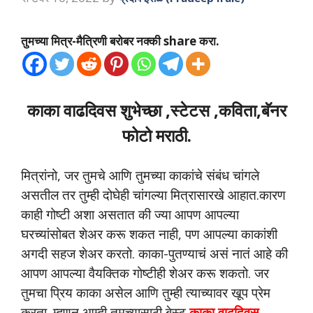
तुमच्या मित्र-मैत्रिणी बरोबर नक्की share करा.
काका वाढदिवस शुभेच्छा ,स्टेटस ,कविता,बॅनर
फोटो मराठी.
मित्रांनो, जर तुमचे आणि तुमच्या काकांचे संबंध चांगले
असतील तर तुम्ही दोघेही चांगल्या मित्रासारखे आहात.कारण
काही गोष्टी अशा असतात की ज्या आपण आपल्या
घरच्यांसोबत शेअर करू शकत नाही, पण आपल्या काकांशी
अगदी सहज शेअर करतो. काका-पुतण्याचं असं नातं आहे की
आपण आपल्या वैयक्तिक गोष्टीही शेअर करू शकतो. जर
तुमचा प्रिय काका असेल आणि तुम्ही त्याच्यावर खूप प्रेम
करता. म्हणून आम्ही तुमच्यासाठी बेस्ट
काका वाढदिवस