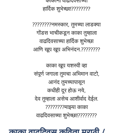
काकांना वाढदिवसाच्या
हार्दिक शुभेच्छा!????????
????????नमस्कार, तुमच्या लाडक्या
गोंडस भाचीकडून काका तुम्हाला
वाढदिवसाच्या हार्दिक शुभेच्छा
आणि खूप खूप अभिनंदन.????????
काका खूप यशस्वी व्हा
संपूर्ण जगाला तुमचा अभिमान वाटो,
आनंद तुमच्यापासून
कधीही दूर होऊ नये,
देव तुम्हाला असेच आशीर्वाद देईल.
????????माझ्या काका
वाढदिवसाच्या शुभेच्छा!????????
काका वाढदिवस कविता मराठी /