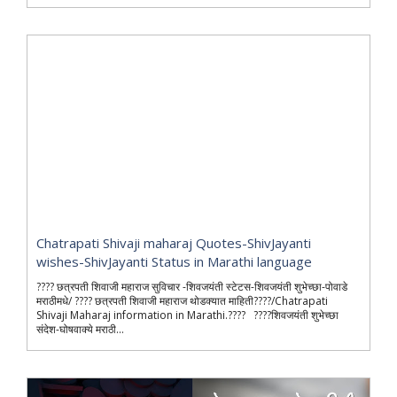
Chatrapati Shivaji maharaj Quotes-ShivJayanti
wishes-ShivJayanti Status in Marathi language
???? छत्रपती शिवाजी महाराज सुविचार -शिवजयंती स्टेटस-शिवजयंती शुभेच्छा-पोवाडे
मराठीमधे/ ???? छत्रपती शिवाजी महाराज थोडक्यात माहिती????/Chatrapati
Shivaji Maharaj information in Marathi.???? ????शिवजयंती शुभेच्छा
संदेश-घोषवाक्ये मराठी...