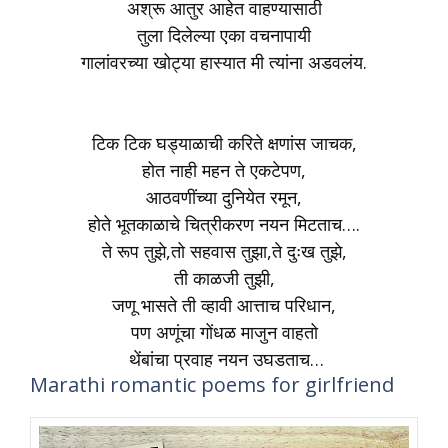
अश्रू आतुर आहेत वाहण्यासाठी
तुला दिलेल्या एका वचनापायी
गालांवरच्या खोट्या हास्यात मी त्यांना अडवलंय.
टिक टिक घड्याळाची करिते क्षणांस जाचक,
होत नाही महन ते एकटेपण,
आठवणींच्या दुनियेत रमून,
होते भूतकाळाचे चित्रीकरण नयन मिटताच….
ते रूप तुझे,तो सहवास तुझा,ते दुःख तुझे,
ती काळजी तुझी,
जणू भासते ती व्हावी आत्ताच परिधान,
पण अणूंचा गोंधळ माजुन वाहतो
थेंबांचा प्रवाह नयन उघडताच…
Marathi romantic poems for girlfriend