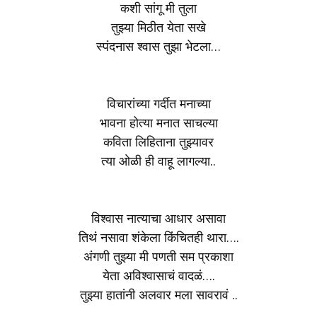
कशी सांगू मी तुला
तुझ्या मिठीत येता सखे
स्पंदनास श्वास तुझा भेटला…
विचारांच्या गर्दीत मनाच्या
भावना होत्या मनात साचल्या
कविता लिहिताना तुझ्यावर
त्या ओळी ही वाहू लागल्या..
विश्वास नात्याचा आधार असावा
तिथं नसावा शंकेला किंचितही थारा….
अंगणी तुझ्या मी पणती सम प्रकाशा
येता अविश्वासाचं वादळं….
तुझ्या हातांनी अलवार मला सावरावं ..