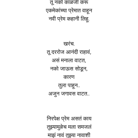
तू नको काळजी करू
एकमेकांच्या प्रेमात वाहून
नवी प्रेम कहानी लिहू.
खरंच.
तू दररोज आनंदी राहावं,
असं मनाला वाटत,
नको जाऊस सोडून,
कारण
तुला पाहून..
अजुन जगावस वाटत..
निरपेक्ष प्रेम असतं काय
तुझ्यामुळेच मला समजलं
माझं नावं तुझ्या नावाशी