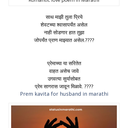
साथ माझी तुला प्रिये
शेवटच्या श्वासापर्यंत असेल
नाही सोडणार हात तुझा
जोपर्यंत प्राण माझ्यात असेल.????
प्रेमाच्या या सरितेत
वाहत असेच जावे
उगवत्या सुर्यासोबत
प्रेम सागरास जावून मिळावे. ????
Prem kavita for husband in marathi