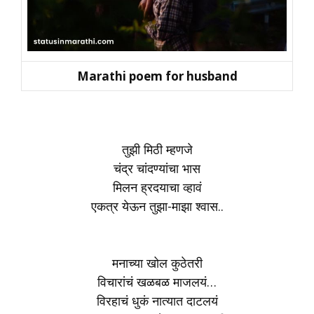
Marathi poem for husband
तुझी मिठी म्हणजे
चंद्र चांदण्यांचा भास
मिलन ह्रदयाचा व्हावं
एकत्र येऊन तुझा-माझा श्वास..
मनाच्या खोल कुठेतरी
विचारांचं खळबळ माजलयं…
विरहाचं धुकं नात्यात दाटलयं