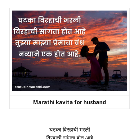
Marathi kavita for husband
घटका विरहाची भरली
विरहाची सांगता होत आहे