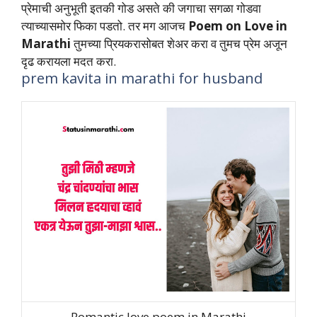
प्रेमाची अनुभूती इतकी गोड असते की जगाचा सगळा गोडवा
त्याच्यासमोर फिका पडतो. तर मग आजच
Poem on Love in
Marathi
तुमच्या प्रियकरासोबत शेअर करा व तुमच प्रेम अजून
दृढ करायला मदत करा.
prem kavita in marathi for husband
Romantic love poem in Marathi