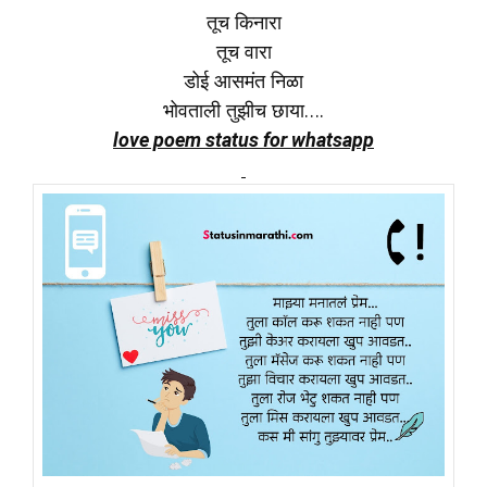
तूच किनारा
तूच वारा
डोई आसमंत निळा
भोवताली तुझीच छाया….
love poem status for whatsapp