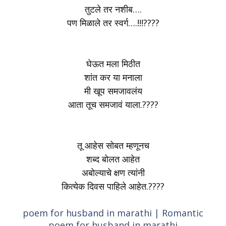
तुटले तर नशीब….
पण मिळाले तर स्वर्ग….!!!????
घेऊत मला मिठीत
शांत कर या मनाला
मी खूप समजावलंय
आता तूच समजावं याला.????
तू आहेस सोबत म्हणूनच
शब्द बोलत आहेत
अबोल्याचे क्षण त्यांनी
कित्येक दिवस पाहिले आहेत.????
poem for husband in marathi |
Romantic
poem for husband in marathi