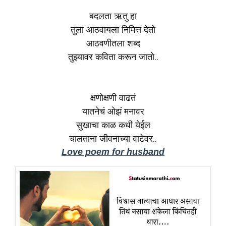
बदलता ऋतु हा
तुला आठवायला निमित्त देतो
आठवणीतला शब्द
तुझ्यावर कविता करून जातो..
क्षणोक्षणी वाढतं
यातनेचं ओझं मनावर
सुखाचा काळ कधी येईल
चालताना जीवनाच्या वाटेवर..
Love poem for husband