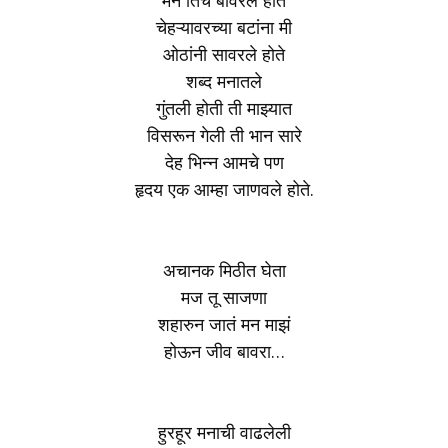
मन तिचे बावरले होते
चेहऱ्यावरच्या बटांना मी
ओठांनी सावरले होते
शब्द मनातले
गुंतली होती ती माझ्यात
विसरून गेली ती भान सारे
देह भिन्न आमचे पण
हृदय एक आम्हा जाणवले होते.
अचानक मिठीत घेता
मज तू साजणा
शहारुन जातं मन माझं
होऊन जीव बावरा…
हुरहूर मनाची वाढलेली