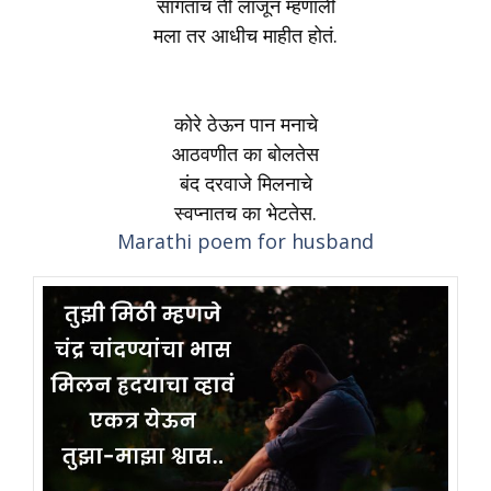
सांगताच ती लाजून म्हणाली
मला तर आधीच माहीत होतं.
कोरे ठेऊन पान मनाचे
आठवणीत का बोलतेस
बंद दरवाजे मिलनाचे
स्वप्नातच का भेटतेस.
Marathi poem for husband