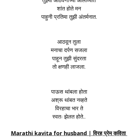
तुझ्या आठवणींच्या ओलाव्यात
शांत होते मन
पाहुनी प्रतिमा तुझी अंतर्मनात.
आठवून तुला
मनाचा दर्पण सजला
पाहून तुझी सुंदरता
तो क्षणही लाजला.
पाऊस थांबला होता
अश्रू थांबत नव्हते
विरहाचा भार ते
स्वतः झेलत होते..
Marathi kavita for husband |
विरह प्रेम कविता