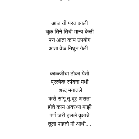
आज ती परत आली
चूक तिने तिची मान्य केली
पण आता काय उपयोग
आता वेळ निघून गेली .
काळजीचा ठोका येतो
प्रत्येक स्पंदना मधी
शब्द मनातले
कसे सांगू तू दूर असता
होते काय अवस्था माझी
पर्ण जरी हलले वृक्षाचे
तुला पाहतो मी आधी.…