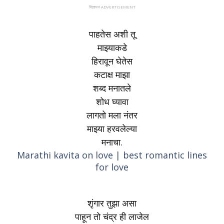
विज्ञापन ADVERTISEMENT
पाहतेस अशी तू
माझ्याकडे
हिरावून घेतेस
कटाक्ष माझा
शब्द मनातले
शोध घ्यावा
लागतो मला नंतर
माझ्या हरवलेल्या
मनाचा.
Marathi kavita on love |
best romantic lines
for love
शृंगार तुझा असा
पाहून तो चंद्र ही लाजेल