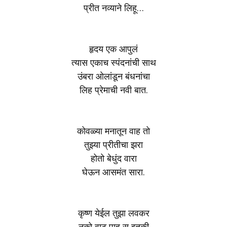
प्रीत नव्याने लिहू…
हृदय एक आपुलं
त्यास एकाच स्पंदनांची साथ
उंबरा ओलांडून बंधनांचा
लिह प्रेमाची नवी बात.
कोवळ्या मनातून वाह तो
तुझ्या प्रीतीचा झरा
होतो बेधुंद वारा
घेऊन आसमंत सारा.
कृष्ण येईल तुझा लवकर
नको वाट पाहू स इतकी