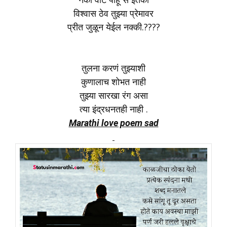
विश्वास ठेव तुझ्या प्रेमावर
प्रीत जुळून येईल नक्की.????
तुलना करणं तुझ्याशी
कुणालाच शोभत नाही
तुझ्या सारखा रंग असा
त्या इंद्रधनतही नाही .
Marathi love poem sad