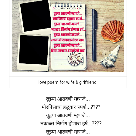
love poem for wife & girlfriend.
तुझ्या आठवणी म्हणजे…
मोरपिसाचा हळुवार स्पर्श…????
तुझ्या आठवणी म्हणजे…
नकळत निर्माण होणारा हर्ष…????
तुझ्या आठवणी म्हणजे…