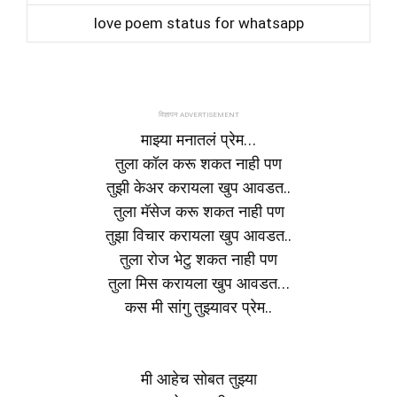
love poem status for whatsapp
विज्ञापन ADVERTISEMENT
माझ्या मनातलं प्रेम…
तुला कॉल करू शकत नाही पण
तुझी केअर करायला खुप आवडत..
तुला मॅसेज करू शकत नाही पण
तुझा विचार करायला खुप आवडत..
तुला रोज भेटु शकत नाही पण
तुला मिस करायला खुप आवडत…
कस मी सांगु तुझ्यावर प्रेम..
मी आहेच सोबत तुझ्या