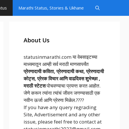
atus
Marathi Status, Stories & Ukhane
About Us
statusinmarathi.com या वेबसाइटच्या
माध्यमातून आम्ही सर्व मराठी माणसापर्यंत
प्रेरणादायी कविता, प्रेरणादायी कथा, प्रेरणादायी
कोट्स, प्रेरक विचार आणि वाढदिवस शुभेच्छा ,
मराठी स्टेटस
पोचवण्याचा प्रयन्त करत आहोत.
जेणे करून त्यांना त्यांचं जीवन जगण्यासाठी एक
नवीन ऊर्जा आणि प्रेरणा मिळेल.????
If you have any query regrading
Site, Advertisement and any other
issue, please feel free to contact at
statusinmarathi2023@gmail.com