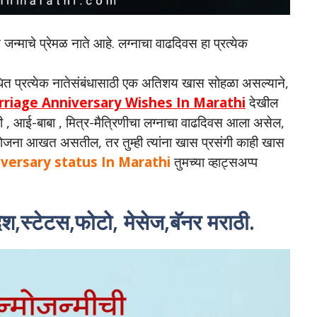
त जन्माचे प्रेमळ नाते आहे. लग्नाचा वाढदिवस हा प्रत्येक
बंधित प्रत्येक नातेसंबंधासाठी एक अतिशय खास सोहळा असल्याने,
riage Anniversary Wishes In Marathi
देखील
ी , आई-बाबा , मित्र-मैत्रिणीचा लग्नाचा वाढदिवस आला असेल,
योजना आखत असतील, तर तुम्ही त्यांना खास प्रसंगी काही खास
versary status In Marathi
तुमच्या व्हाट्सअप्प
ंदेश,स्टेटस,फोटो, मेसेज,बॅनर मराठी.