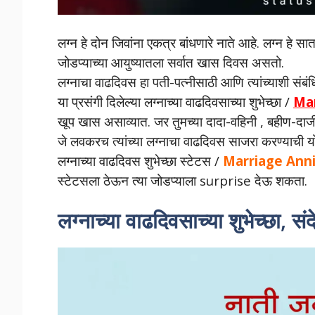
लग्न हे दोन जिवांना एकत्र बांधणारे नाते आहे. लग्न हे सा
जोडप्याच्या आयुष्यातला सर्वात खास दिवस असतो.
लग्नाचा वाढदिवस हा पती-पत्नीसाठी आणि त्यांच्याशी सं
या प्रसंगी दिलेल्या लग्नाच्या वाढदिवसाच्या शुभेच्छा /
Mar
खूप खास असाव्यात. जर तुमच्या दादा-वहिनी , बहीण-दाज
जे लवकरच त्यांच्या लग्नाचा वाढदिवस साजरा करण्याची 
लग्नाच्या वाढदिवस शुभेच्छा स्टेटस /
Marriage Anni
स्टेटसला ठेऊन त्या जोडप्याला surprise देऊ शकता.
लग्नाच्या वाढदिवसाच्या शुभेच्छा, स