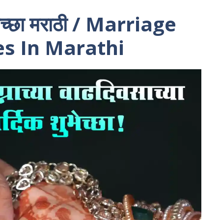
ुभेच्छा मराठी / Marriage
s In Marathi