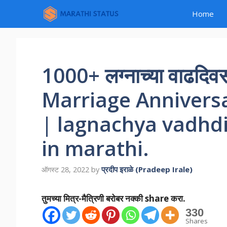
Skip
Home
to
content
1000+ लग्नाच्या वाढदिवसा
Marriage Annivers
| lagnachya vadhd
in marathi.
प्रदीप इराळे (Pradeep Irale)
ऑगस्ट 28, 2022
by
तुमच्या मित्र-मैत्रिणी बरोबर नक्की share करा.
330
Shares