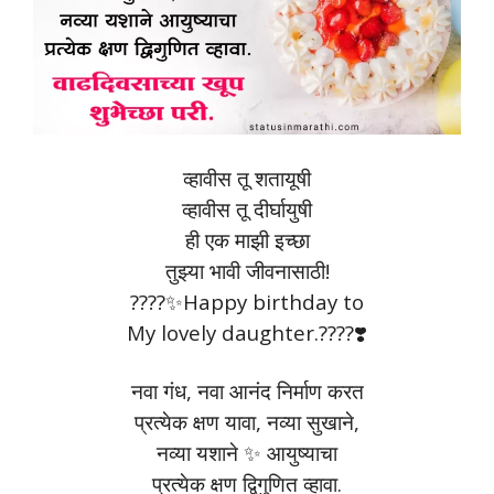
व्हावीस तू शतायूषी
व्हावीस तू दीर्घायुषी
ही एक माझी इच्छा
तुझ्या भावी जीवनासाठी!
????✨Happy birthday to
My lovely daughter.????❣️
नवा गंध, नवा आनंद निर्माण करत
प्रत्येक क्षण यावा, नव्या सुखाने,
नव्या यशाने ✨ आयुष्याचा
प्रत्येक क्षण द्विगुणित व्हावा.