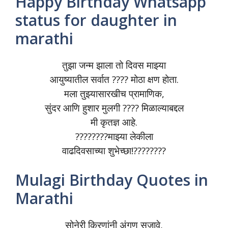
Happy Birthday Whatsapp
status for daughter in
marathi
तुझा जन्म झाला तो दिवस माझ्या
आयुष्यातील सर्वात ???? मोठा क्षण होता.
मला तुझ्यासारखीच प्रामाणिक,
सुंदर आणि हुशार मुलगी ???? मिळाल्याबद्दल
मी कृतज्ञ आहे.
????????माझ्या लेकीला
वाढदिवसाच्या शुभेच्छा!????????
Mulagi Birthday Quotes in
Marathi
सोनेरी किरणांनी अंगण सजावे,