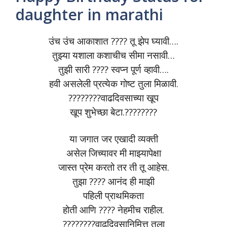
daughter in marathi
उंच उंच आकाशात ???? तू झेप घ्यावी….
तुझ्या यशाला कशाचीच सीमा नसावी…
तुझी सारी ???? स्वप्न पूर्ण व्हावी….
हवी असलेली प्रत्येक गोष्ट तुला मिळावी.
????????वाढदिवसाच्या खूप
खूप शुभेच्छा बेटा.????????
या जगात जर एखादी व्यक्ती
असेल जिच्यावर मी माझ्यापेक्षा
जास्त प्रेम करतो तर ती तू आहेस.
तुझा ???? आनंद ही माझी
पहिली प्राथमिकता
होती आणि ???? नेहमीच राहील.
????????वाढदिवसानिमित्त तुला