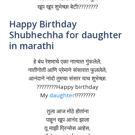
खूप खूप शुभेच्छा बेटी!????????
Happy Birthday
Shubhechha for daughter
in marathi
हे बंध रेशमाचे एका नात्यात गुंफलेले,
नातीगोती आणि प्रेमाने संसारात फुललेले,
आनंदाने नांदो तुमचा संसार याच शुभेच्छा.
????????️Happy birthday
My
daughter
!????????️
तुला आज मोठे होतांना
पाहून खूप आनंद झाला
तू माझी प्रिन्सेस आहेस,