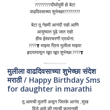
????????दीर्घायुषी हो बेटा
वाढदिवसाच्या शुभेच्छा!????????
बेटा तू नेहमी आनंदी राहो आणि
आयुष्यात पुढे जात राहो
हीच ईश्वरचरणी प्रार्थना.
????❣️ माझ्या प्रिय मुलीला माझ्या
हृदयापासून खूप खूप शुभेच्छा.????❣️
विज्ञापन ADVERTISEMENT
मुलीला वाढदिवसाच्या शुभेच्छा संदेश
मराठी / Happy Birthday Sms
for daughter in marathi
तू आमची मुलगी असून जितके आनंद ,सुख
दिले आहे की त्याची कल्पनाही