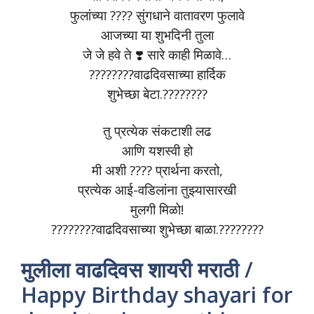
फुलांच्या ???? सुंगधाने वातावरण फुलावे
आजच्या या शुभदिनी तुला
जे जे हवे ते ❣️ सारे काही मिळावे…
????????वाढदिवसाच्या हार्दिक
शुभेच्छा बेटा.????????
तु प्रत्येक संकटाशी लढ
आणि यशस्वी हो
मी अशी ???? प्रार्थना करतो,
प्रत्येक आई-वडिलांना तुझ्यासारखी
मुलगी मिळो!
????????वाढदिवसाच्या शुभेच्छा बाळा.????????
मुलीला वाढदिवस शायरी मराठी /
Happy Birthday shayari for