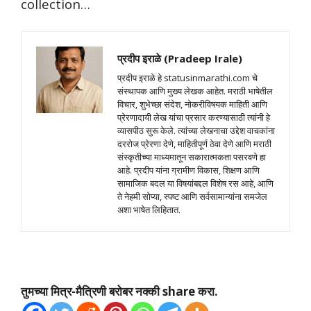
collection…
प्रदीप इराळे (Pradeep Irale)
प्रदीप इराळे हे statusinmarathi.com चे
संस्थापक आणि मुख्य लेखक आहेत. मराठी भाषेतील
विचार, शुभेच्छा संदेश, नोकरीविषयक माहिती आणि
प्रेरणादायी लेख यांचा प्रसार करण्यासाठी त्यांनी हे
व्यासपीठ सुरू केले. त्यांच्या लेखनाचा उद्देश वाचकांना
दररोज प्रेरणा देणे, माहितीपूर्ण ठेवा देणे आणि मराठी
संस्कृतीच्या माध्यमातून सकारात्मकता पसरवणे हा
आहे. प्रदीप यांना ग्रामीण विकास, शिक्षण आणि
सामाजिक बदल या विषयांबद्दल विशेष रस आहे, आणि
ते नेहमी सोप्या, स्पष्ट आणि सर्वसामान्यांना समजेल
अशा भाषेत लिहितात.
तुमच्या मित्र-मैत्रिणी बरोबर नक्की share करा.