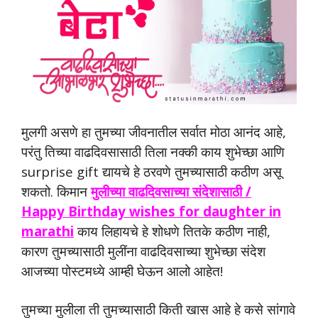
मुलगी असणे हा तुमच्या जीवनातील सर्वात मोठा आनंद आहे,
परंतु तिच्या वाढदिवसासाठी तिला नक्की काय शुभेच्छा आणि
surprise gift द्यायचे हे ठरवणे तुमच्यासाठी कठीण असू
शकतो. किमान
मुलीच्या वाढदिवसाच्या संदेशासाठी /
Happy Birthday wishes for daughter in
marathi
काय लिहायचे हे शोधणे तितके कठीण नाही,
कारण तुमच्यासाठी मुलींना वाढदिवसाच्या शुभेच्छा संदेश
आजच्या पोस्टमध्ये आम्ही घेऊन आलो आहेत!
तुमच्या मुलीला ती तुमच्यासाठी किती खास आहे हे कसे सांगावे