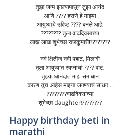
तुझा जन्म झाल्यापासून तुझा आनंद
आणि ???? हसणे हे माझ्या
आयुष्याचे उद्दिष्ट ???? बनले आहे.
???????? तुला वाढदिवसाच्या
लाख लाख शुभेच्छा राजकुमारी!????????
नवे क्षितीज नवी पहाट, मिळावी
तुला आयुष्यात स्वप्नांची ???? वाट,
तुझ्या आनंदात माझं समाधान
कारण तूच आहेस माझ्या जगण्याचं साधन…
????????वाढदिवसाच्या
शुभेच्छा daughter!????????
Happy birthday beti in
marathi