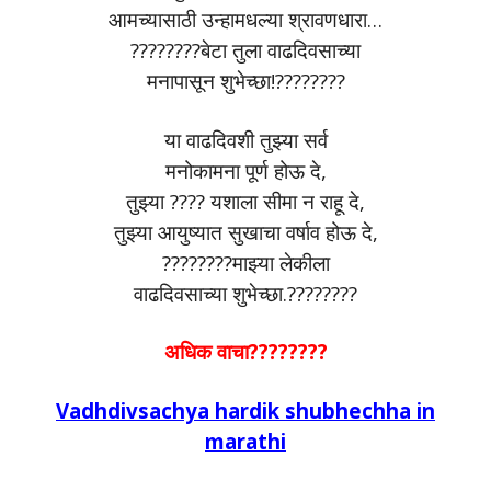
आमच्यासाठी उन्हामधल्या श्रावणधारा…
????????बेटा तुला वाढदिवसाच्या
मनापासून शुभेच्छा!????????
या वाढदिवशी तुझ्या सर्व
मनोकामना पूर्ण होऊ दे,
तुझ्या ???? यशाला सीमा न राहू दे,
तुझ्या आयुष्यात सुखाचा वर्षाव होऊ दे,
????????माझ्या लेकीला
वाढदिवसाच्या शुभेच्छा.????????
अधिक वाचा????????
Vadhdivsachya hardik shubhechha in
marathi