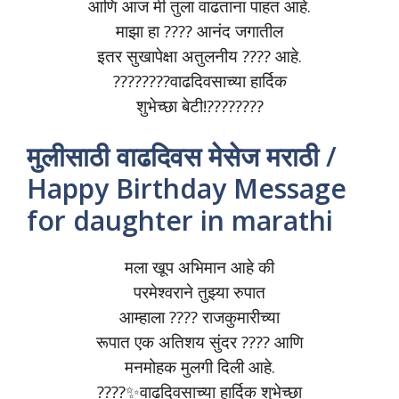
आणि आज मी तुला वाढताना पाहत आहे.
माझा हा ???? आनंद जगातील
इतर सुखापेक्षा अतुलनीय ???? आहे.
????????वाढदिवसाच्या हार्दिक
शुभेच्छा बेटी!????????
मुलीसाठी वाढदिवस मेसेज मराठी /
Happy Birthday Message
for daughter in marathi
मला खूप अभिमान आहे की
परमेश्वराने तुझ्या रुपात
आम्हाला ???? राजकुमारीच्या
रूपात एक अतिशय सुंदर ???? आणि
मनमोहक मुलगी दिली आहे.
????✨वाढदिवसाच्या हार्दिक शुभेच्छा