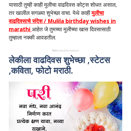
यासाठी तुम्ही काही मुलीचा वाढदिवस कोट्स शोधत असाल,
तर खालील सगळ्या शुभेच्छा वाचा. येथे काही
मुलीचा
वाढदिवसाचे संदेश / Mulila birthday wishes in
marathi
आहेत जे तुमच्या मुलीच्या खास दिवसासाठी
तुम्हाला नक्की आवडतील.
विज्ञापन ADVERTISEMENT
लेकीला वाढदिवस शुभेच्छा ,स्टेटस
,कविता, फोटो मराठी.