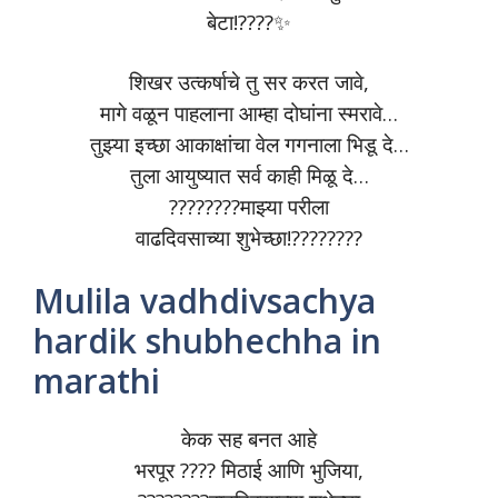
बेटा!????✨
शिखर उत्कर्षाचे तु सर करत जावे,
मागे वळून पाहलाना आम्हा दोघांना स्मरावे…
तुझ्या इच्छा आकाक्षांचा वेल गगनाला भिडू दे…
तुला आयुष्यात सर्व काही मिळू दे…
????????माझ्या परीला
वाढदिवसाच्या शुभेच्छा!????????
Mulila vadhdivsachya
hardik shubhechha in
marathi
केक सह बनत आहे
भरपूर ???? मिठाई आणि भुजिया,