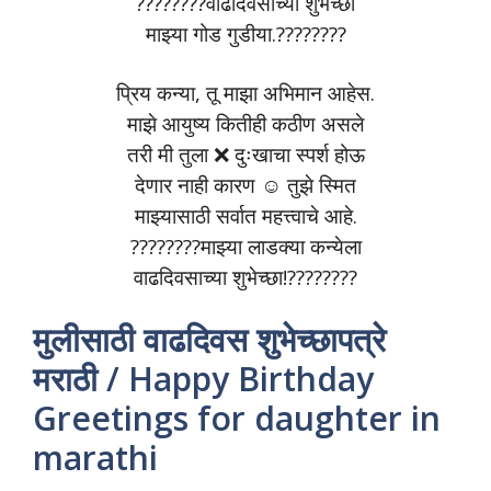
????????वाढदिवसाच्या शुभेच्छा
माझ्या गोड गुडीया.????????
प्रिय कन्या, तू माझा अभिमान आहेस.
माझे आयुष्य कितीही कठीण असले
तरी मी तुला ❌ दुःखाचा स्पर्श होऊ
देणार नाही कारण ☺️ तुझे स्मित
माझ्यासाठी सर्वात महत्त्वाचे आहे.
????????माझ्या लाडक्या कन्येला
वाढदिवसाच्या शुभेच्छा!????????
मुलीसाठी वाढदिवस शुभेच्छापत्रे
मराठी / Happy Birthday
Greetings for daughter in
marathi