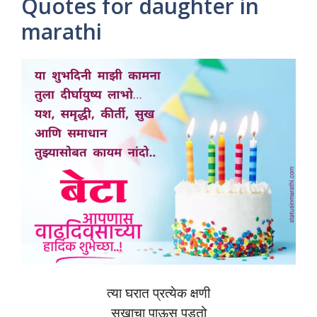
Quotes for daughter in
marathi
त्या घरात प्रत्येक क्षणी
सुखाचा पाऊस पडतो