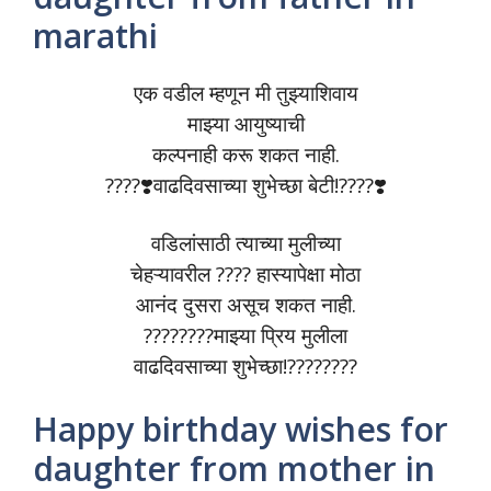
marathi
एक वडील म्हणून मी तुझ्याशिवाय
माझ्या आयुष्याची
कल्पनाही करू शकत नाही.
????❣️वाढदिवसाच्या शुभेच्छा बेटी!????❣️
वडिलांसाठी त्याच्या मुलीच्या
चेहऱ्यावरील ???? हास्यापेक्षा मोठा
आनंद दुसरा असूच शकत नाही.
????????माझ्या प्रिय मुलीला
वाढदिवसाच्या शुभेच्छा!????????
Happy birthday wishes for
daughter from mother in