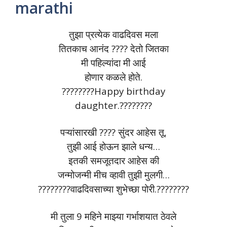
marathi
तुझा प्रत्येक वाढदिवस मला
तितकाच आनंद ???? देतो जितका
मी पहिल्यांदा मी आई
होणार कळले होते.
????????Happy birthday
daughter.????????
पऱ्यांसारखी ???? सुंदर आहेस तू,
तुझी आई होऊन झाले धन्य…
इतकी समजूतदार आहेस की
जन्मोजन्मी मीच व्हावी तुझी मुलगी…
????????वाढदिवसाच्या शुभेच्छा पोरी.????????
मी तुला 9 महिने माझ्या गर्भाशयात ठेवले