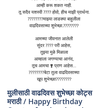
आम्ही करू शकत नाही.
तू सदैव यशस्वी ???? होवो, हीच माझी प्रार्थना.
????????माझ्या लाडक्या बाहुलीला
वाढदिवसाच्या शुभेच्छा.????????
आमच्या जीवनात आलेली
सुंदर ???? परी आहेस,
तुझ्या मुळे मिळाला
आम्हाला जगण्याचा आनंद,
तूच आमचा ❣️ प्राण आहेस…
????????बेटा तुला वाढदिवसाच्या
खूप शुभेच्छा!????????
मुलीसाठी वाढदिवस शुभेच्छा कोट्स
मराठी / Happy Birthday