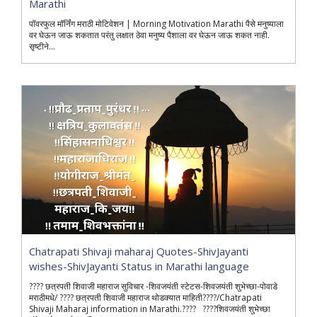
Marathi
पॉवरफुल मॉर्निंग मराठी मोटिवेशन | Morning Motivation Marathi पैसे मनुष्याला
वर घेऊन जाऊ शकतात परंतु लक्षात ठेवा मनुष्य पैशाला वर घेऊन जाऊ शकत नाही.
सृष्टीने...
Chatrapati Shivaji maharaj Quotes-ShivJayanti
wishes-ShivJayanti Status in Marathi language
???? छत्रपती शिवाजी महाराज सुविचार -शिवजयंती स्टेटस-शिवजयंती शुभेच्छा-पोवाडे
मराठीमधे/ ???? छत्रपती शिवाजी महाराज थोडक्यात माहिती????/Chatrapati
Shivaji Maharaj information in Marathi.???? ????शिवजयंती शुभेच्छा