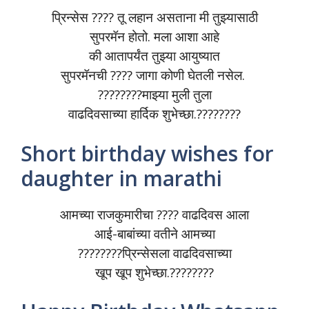
प्रिन्सेस ???? तू लहान असताना मी तुझ्यासाठी
सुपरमॅन होतो. मला आशा आहे
की आतापर्यंत तुझ्या आयुष्यात
सुपरमॅनची ???? जागा कोणी घेतली नसेल. ️
????????माझ्या मुली तुला
वाढदिवसाच्या हार्दिक शुभेच्छा.????????
Short birthday wishes for
daughter in marathi
आमच्या राजकुमारीचा ???? वाढदिवस आला
आई-बाबांच्या वतीने आमच्या
????????प्रिन्सेसला वाढदिवसाच्या
खूप खूप शुभेच्छा.????????