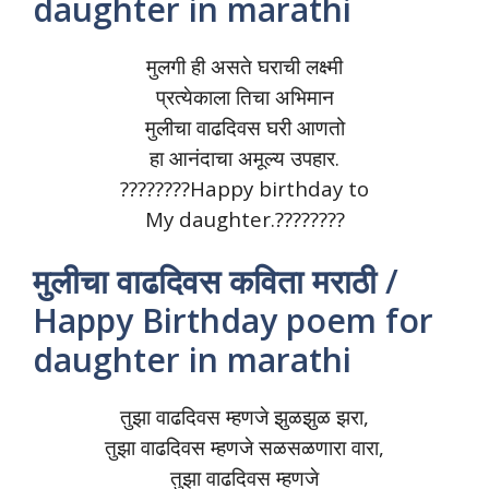
daughter in marathi
मुलगी ही असते घराची लक्ष्मी
प्रत्येकाला तिचा अभिमान
मुलीचा वाढदिवस घरी आणतो
हा आनंदाचा अमूल्य उपहार.
????????Happy birthday to
My daughter.????????
मुलीचा वाढदिवस कविता मराठी /
Happy Birthday poem for
daughter in marathi
तुझा वाढदिवस म्हणजे झुळझुळ झरा,
तुझा वाढदिवस म्हणजे सळसळणारा वारा,
तुझा वाढदिवस म्हणजे