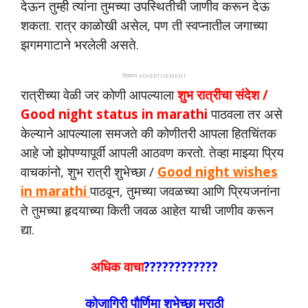
देऊन तुम्ही त्यांना तुमच्या उपस्थितीची जाणीव करून देऊ
शकता. रात्र काळोखी असेल, पण ती स्वप्नातील जगाच्या
झगमगाटाने भरलेली असते.
विज्ञापन ADVERTISEMENT
रात्रीच्या वेळी जर कोणी आपल्याला
शुभ रात्रीचा संदेश /
Good night status in marathi
पाठवला तर असे
केल्याने आपल्याला समजते की कोणीतरी आपला हितचिंतक
आहे जो झोपण्यापूर्वी आपली आठवण करतो. तेव्हा माझ्या प्रिय
वाचकांनो, शुभ रात्री शुभेच्छा /
Good night wishes
in marathi
पाठवून, तुमच्या जवळच्या आणि प्रियजनांना
ते तुमच्या हृदयाच्या किती जवळ आहेत याची जाणीव करून
द्या.
अधिक वाचा
????????????
कोजागिरी पौर्णिमा शुभेच्छा मराठी