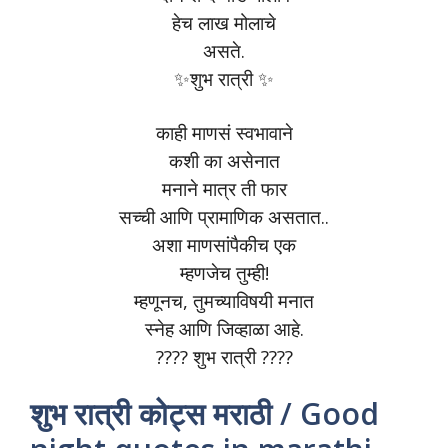
हेच लाख मोलाचे
असते.
✨शुभ रात्री ✨
काही माणसं स्वभावाने
कशी का असेनात
मनाने मात्र ती फार
सच्ची आणि प्रामाणिक असतात..
अशा माणसांपैकीच एक
म्हणजेच तुम्ही!
म्हणूनच, तुमच्याविषयी मनात
स्नेह आणि जिव्हाळा आहे.
???? शुभ रात्री ????
शुभ रात्री कोट्स मराठी / Good