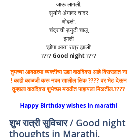
जाऊ लागली.
सुर्याने अंगावर चादर
ओढली.
चंद्राची ड्युटी चालू
झाली
‘झोपा आता रात्र झाली’
????
Good night
????
तुमच्या आवडत्या व्यक्तीचा उद्या वाढदिवस आहे विसरलात ना
! काही काळजी करू नका खालील लिंक ???? वर भेट देऊन
तुम्हाला वाढदिवस शुभेच्छा मराठीत पाहायला मिळतील.????
Happy Birthday wishes in marathi
शुभ रात्री सुविचार / Good night
thoughts in Marathi.