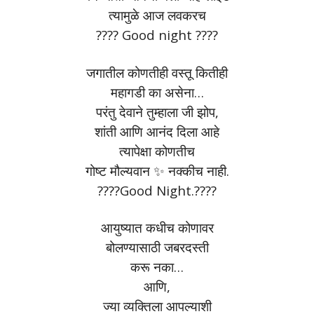
त्यामुळे आज लवकरच
???? Good night ????
जगातील कोणतीही वस्तू कितीही
महागडी का असेना…
परंतु देवाने तुम्हाला जी झोप,
शांती आणि आनंद दिला आहे
त्यापेक्षा कोणतीच
गोष्ट मौल्यवान ✨ नक्कीच नाही.
????Good Night.????
आयुष्यात कधीच कोणावर
बोलण्यासाठी जबरदस्ती
करू नका…
आणि,
ज्या व्यक्तिला आपल्याशी