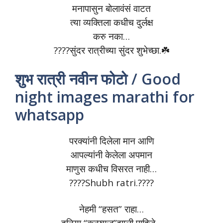
मनापासुन बोलावंसं वाटत
त्या व्यक्तिला कधीच दुर्लक्ष
करु नका…
????सुंदर रात्रीच्या सुंदर शुभेच्छा.☘️
शुभ रात्री नवीन फोटो / Good
night images marathi for
whatsapp
परक्यांनी दिलेला मान आणि
आपल्यांनी केलेला अपमान
माणुस कधीच विसरत नाही…
????️Shubh ratri.????️
नेहमी “हसत” राहा…
दुनिया “कन्फ्युज”झाली पाहिजे…