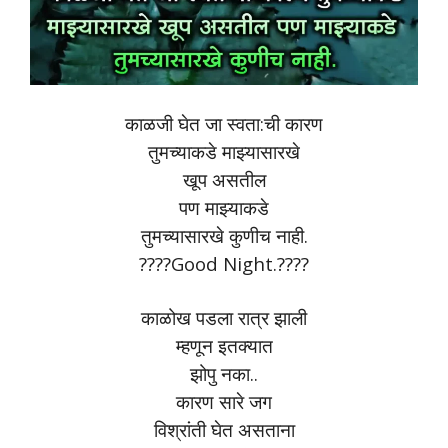
काळजी घेत जा स्वता:ची कारण
तुमच्याकडे माझ्यासारखे
खूप असतील
पण माझ्याकडे
तुमच्यासारखे कुणीच नाही.
????Good Night.????
काळोख पडला रात्र झाली
म्हणून इतक्यात
झोपु नका..
कारण सारे जग
विश्रांती घेत असताना