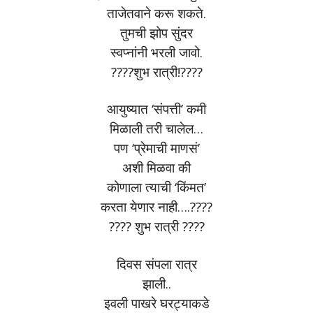
ताजेतवाने करू शकते.
तुमची झोप सुंदर
स्वप्नांनी भरली जावो.
????शुभ रात्री!????
आयुष्यात ‘संपत्ती’ कमी
मिळाली तरी चालेल…
पण ‘प्रेमाची माणसं’
अशी मिळवा की
कोणाला त्याची ‘किंमत’
करता येणार नाही….????
???? शुभ रात्री ????
दिवस संपला रात्र
झाली..
इवली पाखरे घरट्याकडे