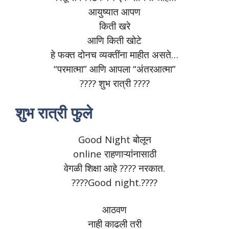
आयुष्यात आपण
किती खरे
आणि किती खोटे
हे फक्त दोनच व्यक्तींना माहीत असते…
“परमात्मा” आणि आपला “अंतरआत्मा”
???? शुभ रात्री ????
शुभ रात्री फुले
Good Night बोलून
online राहणाऱ्यांनासाठी
वेगळी शिक्षा आहे ???? नरकात.
????Good night.????
आठवण
नाही काढली तरी