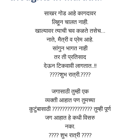
साखर गोड आहे कागदावर
लिहून चालत नाही.
खाल्यावर त्याची चव कळते तसेच…
नाते, मैत्री व प्रेम आहे.
सांगुन भागत नाही
तर ती प्रतिसाद
देऊन टिकवावी लागतात..!!
????शुभ रात्री.????
जगासाठी तुम्ही एक
व्यक्ती आहात पण तुमच्या
कुटुंबासाठी ????‍????‍????‍???? तुम्ही पूर्ण
जग आहात हे कधी विसरु
नका.
???? शुभ रात्री ????