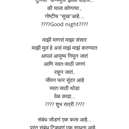
की याला कोणत्या ,
गोष्टीच “सुख”आहे….
????Good night????
माझी माणसं माझा संसार
माझी मुलं हे असं माझं माझं करण्यात
आपलं आयुष्य निघुन जातं
आणि स्वतःसाठी जगणं
राहून जातं..
जीवन फार सुंदर आहे
स्वतःसाठी थोडा
वेळ काढा…
???? शुभ रात्री ????
संबंध जोडणं एक कला आहे…
परंतू संबंध टिकवणं एक साधना आहे…