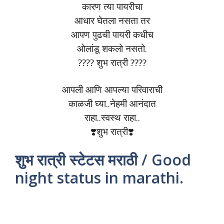
कारण त्या पायरीचा
आधार घेतला नसता तर
आपण पुढची पायरी कधीच
ओलांडू शकलो नसतो.
???? शुभ रात्री ????
आपली आणि आपल्या परिवाराची
काळजी घ्या..नेहमी आनंदात
राहा..स्वस्थ राहा..
❣️शुभ रात्री❣️
शुभ रात्री स्टेटस मराठी / Good
night status in marathi.