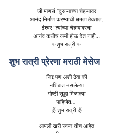
जी माणसं “दुसऱ्याच्या चेहऱ्यावर
आनंद निर्माण करण्याची क्षमता ठेवतात,
ईश्वर “त्यांच्या चेहऱ्यावरचा
आनंद कधीच कमी होऊ देत नाही…
✨शुभ रात्री ✨
शुभ रात्री प्रेरणा मराठी मेसेज
जिद्द पण अशी ठेवा की
नशिबात नसलेल्या
गोष्टी सुद्धा मिळाल्या
पाहिजेत….
✌️ शुभ रात्री ✌️
आपली खरी स्वप्न तीच आहेत