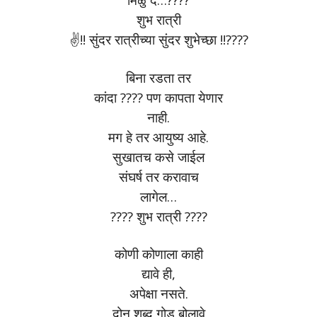
शुभ रात्री
✌️!! सुंदर रात्रीच्या सुंदर शुभेच्छा !!????
बिना रडता तर
कांदा ???? पण कापता येणार
नाही.
मग हे तर आयुष्य आहे.
सुखातच कसे जाईल
संघर्ष तर करावाच
लागेल…
???? शुभ रात्री ????
कोणी कोणाला काही
द्यावे ही,
अपेक्षा नसते.
दोन शब्द गोड बोलावे