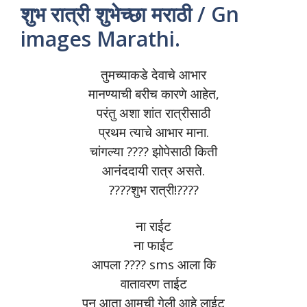
शुभ रात्री शुभेच्छा मराठी / Gn
images Marathi.
तुमच्याकडे देवाचे आभार
मानण्याची बरीच कारणे आहेत,
परंतु अशा शांत रात्रीसाठी
प्रथम त्याचे आभार माना.
चांगल्या ???? झोपेसाठी किती
आनंददायी रात्र असते.
????शुभ रात्री!????
ना राईट
ना फाईट
आपला ???? sms आला कि
वातावरण ताईट
पन आता आमची गेली आहे लाईट