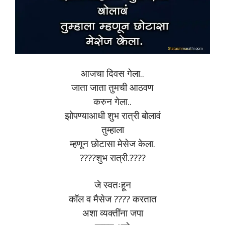
आजचा दिवस गेला..
जाता जाता तुमची आठवण
करुन गेला..
झोपण्याआधी शुभ रात्री बोलावं
तुम्हाला
म्हणून छोटासा मेसेज केला.
????शुभ रात्री.????
जे स्वतःहून
कॉल व मैसेज ???? करतात
अशा व्यक्तींना जपा