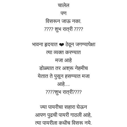
चालेल
पण
विसरून जाऊ नका.
???? शुभ रात्री ????
भावना हृदयात ❤️ ठेवून जगण्यापेक्षा
त्या व्यक्त करण्यात
मजा आहे
डोळ्यात तर अश्रू नेहमीच
येतात ते पुसून हसण्यात मजा
आहे….
????शुभ रात्री????
ज्या पायरीचा सहारा घेऊन
आपण पुढची पायरी गाठली आहे,
त्या पायरीला कधीच विसरू नये.