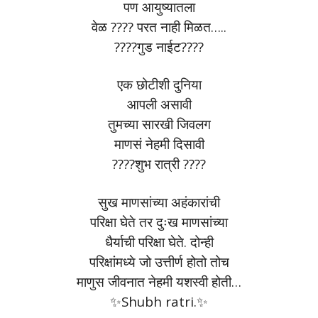
पण आयुष्यातला
वेळ ???? परत नाही मिळत…..
????गुड नाईट????
एक छोटीशी दुनिया
आपली असावी
तुमच्या सारखी जिवलग
माणसं नेहमी दिसावी
????शुभ रात्री ????
सुख माणसांच्या अहंकारांची
परिक्षा घेते तर दुःख माणसांच्या
धैर्याची परिक्षा घेते. दोन्ही
परिक्षांमध्ये जो उत्तीर्ण होतो तोच
माणुस जीवनात नेहमी यशस्वी होती…
✨Shubh ratri.✨