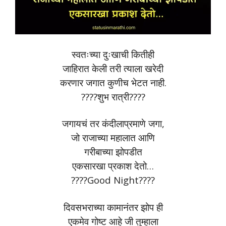
स्वतःच्या दुःखाची कितीही
जाहिरात केली तरी त्याला खरेदी
करणार जगात कुणीच भेटत नाही.
????शुभ रात्री????
जगायचं तर कंदीलाप्रमाणे जगा,
जो राजाच्या महालात आणि
गरीबाच्या झोपडीत
एकसारखा प्रकाश देतो…
????Good Night????
दिवसभराच्या कामानंतर झोप ही
एकमेव गोष्ट आहे जी तुम्हाला