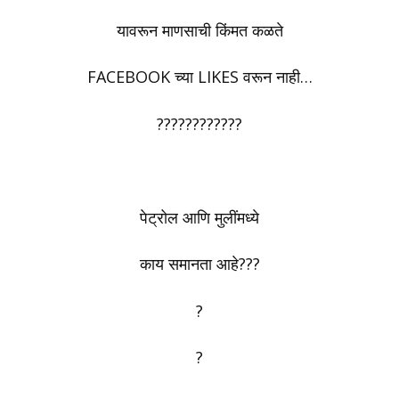
यावरून ‪‎माणसाची‬ किंमत कळते
‪FACEBOOK‬ च्या ‪LIKES‬ वरून नाही…
????????????
पेट्रोल आणि मुलींमध्ये
काय समानता आहे???
?
?