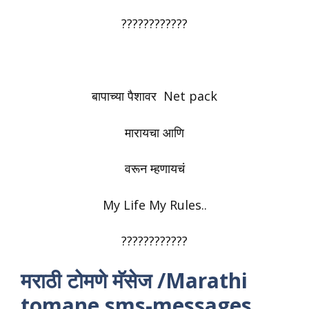
????????????
बापाच्या पैशावर Net pack
मारायचा आणि
वरून म्हणायचं
My Life My Rules..
????????????
मराठी टोमणे मॅसेज /Marathi
tomane sms-messages.