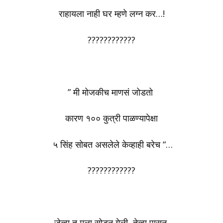
राहायला नाही घर म्हणे लग्न कर…!
????????????
” मी मोजकीच माणसं जोडतो
कारण १०० कुत्री पाळण्यापेक्षा
५ सिंह सोबत असलेले केव्हाही बरेच “…
????????????
जेव्हा तू मला सोडून गेली, तेव्हा पासून