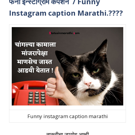
फनी इन्स्टाग्राम कॅपशन / Funny
Instagram caption Marathi.????
Funny instagram caption marathi
ताकदीचा उपयोग आम्ही