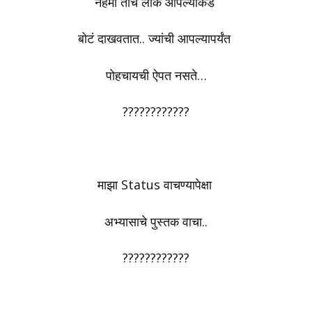
नेहमी तीच लोक आपल्याकडे
बोटं दाखवतात.. ज्यांची आपल्यापर्यंत
पोहचायची ऐपत नसते…
????????????
माझा Status वाचण्यापेक्षा
अभ्यासाचे पुस्तक वाचा..
????????????