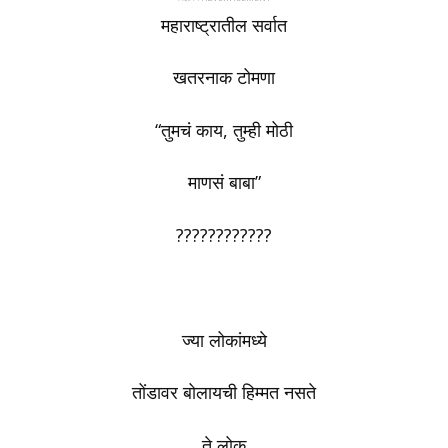
महाराष्ट्रातील सर्वात
खतरनाक टोमणा
“तुमचं काय, तुम्ही मोठी
माणसं बाबा”
????????????
ज्या लोकांमध्ये
तोंडावर बोलायची हिम्मत नसते
ते लोक