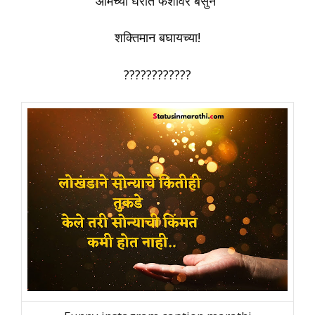
आमच्या घरात फर्शीवर बसुन
शक्तिमान बघायच्या!
????????????