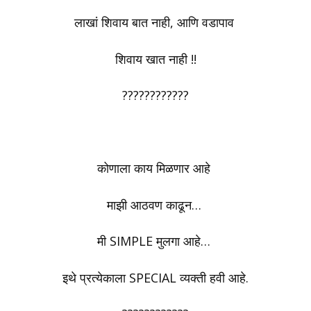
लाखां शिवाय बात नाही, आणि वडापाव
शिवाय खात नाही !!
????????????
कोणाला काय मिळणार आहे
माझी आठवण काढून…
मी SIMPLE मुलगा आहे…
इथे प्रत्येकाला SPECIAL व्यक्ती हवी आहे.