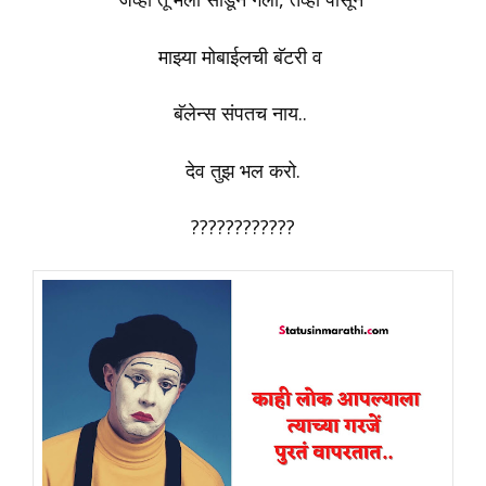
माझ्या मोबाईलची बॅटरी व
बॅलेन्स संपतच नाय..
देव तुझ भल करो.
????????????