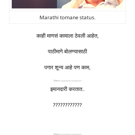
Marathi tomane status.
काही माणसं कामाला ठेवली आहेत,
पाठीमागे बोलण्यासाठी
पगार शून्य आहे पण काम,
विज्ञापन ADVERTISEMENT
इमानदारी करतात..
????????????
विज्ञापन ADVERTISEMENT